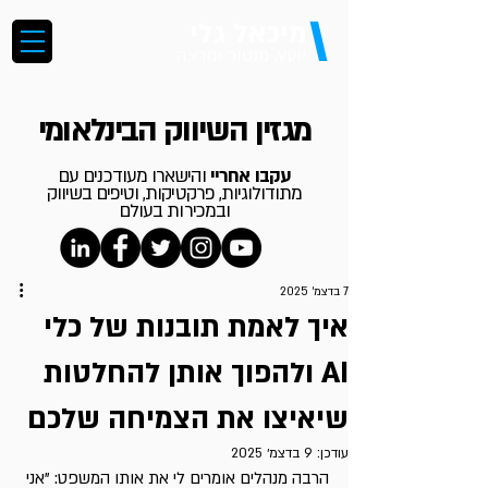
\
מיכאל גלי
יועץ, מנטור ומרצה
מגזין השיווק הבינלאומי
עקבו אחריי
והישארו מעודכנים עם
מתודולוגיות, פרקטיקות, וטיפים בשיווק
ובמכירות בעולם
7 בדצמ׳ 2025
איך לאמת תובנות של כלי
AI ולהפוך אותן להחלטות
שיאיצו את הצמיחה שלכם
עודכן:
9 בדצמ׳ 2025
הרבה מנהלים אומרים לי את אותו המשפט: "אני 