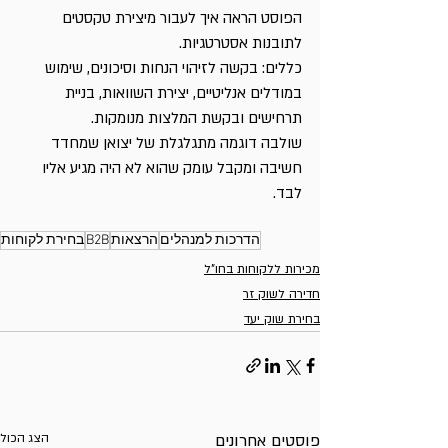
הפוסט הראה איך לעבור מיצירת טקסטים 
לתובנות אסטרטגיות.
כללים: בקשה לזיהוי הנחות וסיכונים, שימוש 
במודלים אנליטיים, יצירת השוואות, בניית 
תרחישים ובקשת המלצות מנומקות.
שולבה דוגמה מתגלגלת של יצואן שמחדד 
חשיבה ומקבל עומק שהוא לא היה מגיע אליו 
לבד.
הדרכות למנהלים
הרצאות
B2B
בחירת לקוחות
מכירות ללקוחות בחו"ל
חדירה לשוק זר
בחירת שוק יעד
פוסטים אחרונים
הצג הכול