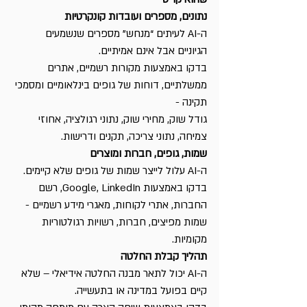
נתונים, מספרים ועובדות קונקרטיות
ה-AI לעיתים “מנחש” מספרים שנשמעים 
הגיוניים אבל אינם אמיתיים.
בדקו באמצעות מקורות רשמיים, אתרים 
ממשלתיים, דוחות של גופים בינלאומיים ומסמכי 
תקינה - 
גודל שוק, מחירי שוק, נתוני רגולציה, אחוזי 
צמיחה, נתוני צריכה, תקנים ודרישות.
שמות, גופים, חברות ומוצרים
ה-AI עלול לייצר שמות של גופים שלא קיימים. 
בדקו באמצעות Google, LinkedIn, רשם 
החברות, אתרי לקוחות, מאגרי מידע רשמיים - 
שמות מפיצים, חברות, רשויות רגולטוריות 
מקומיות.
תהליך קבלת החלטה
ה-AI יכול לתאר מבנה החלטה אידיאלי – שלא 
קיים בפועל במדינה או בתעשייה.