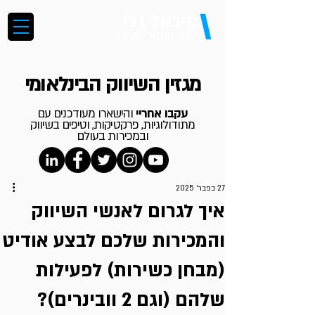
\
מיכאל גלי
יועץ, מנטור ומרצה
מגזין השיווק הבינלאומי
עקבו אחריי
והישארו מעודכנים עם
מתודולוגיות, פרקטיקות, וטיפים בשיווק
ובמכירות בעולם
27 בפבר׳ 2025
איך לגרום לאנשי השיווק
והמכירות שלכם לבצע אודיט
(מבחן כשירות) לפעילות
שלהם (וגם 2 וובינרים)?