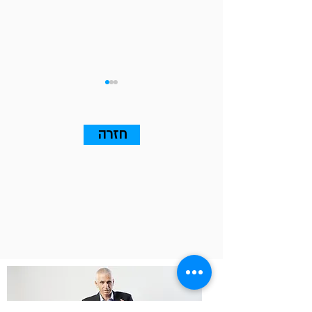
חזרה
13 עקרונות שאתם חייבים
לדעת על Go To Market (אלה
שבאמת ייצרו עסקאות)