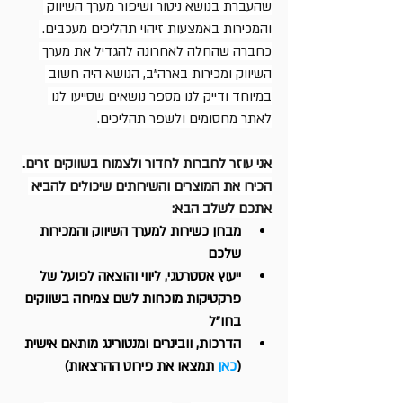
שהעברת בנושא ניטור ושיפור מערך השיווק 
והמכירות באמצעות זיהוי תהליכים מעכבים. 
כחברה שהחלה לאחרונה להגדיל את מערך 
השיווק ומכירות בארה"ב, הנושא היה חשוב 
במיוחד ודייק לנו מספר נושאים שסייעו לנו 
לאתר מחסומים ולשפר תהליכים.
אני עוזר לחברות לחדור ולצמוח בשווקים זרים.
הכירו את המוצרים והשירותים שיכולים להביא 
אתכם לשלב הבא:
מבחן כשירות למערך השיווק והמכירות 
שלכם 
ייעוץ אסטרטגי, ליווי והוצאה לפועל של 
פרקטיקות מוכחות לשם צמיחה בשווקים 
בחו"ל
הדרכות, וובינרים ומנטורינג מותאם אישית 
(
כאן
 תמצאו את פירוט ההרצאות)