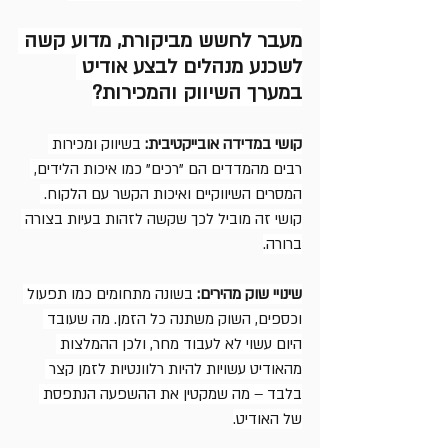
מעבר לחשש מביקורת, מדוע קשה 
לשכנע מנהלים לבצע אודיט 
במערך השיווק והמכירות?
קושי במדידה אובייקטיבית:
 בשיווק ומכירות 
רבים מהמדדים הם "רכים" כמו איכות הלידים, 
המסרים השיווקיים ואיכות הקשר עם הלקוח. 
קושי זה מוביל לכך שקשה לזהות בעיות בצורה 
ברורה.
שינויי שוק מהירים:
 בשונה מתחומים כמו תפעול 
וכספים, השוק משתנה כל הזמן. מה שעובד 
היום עשוי לא לעבוד מחר, ולכן ההמלצות 
מהאודיט עשויות להיות רלוונטיות לזמן קצר 
בלבד – מה שמקטין את ההשפעה הנתפסת 
של האודיט.