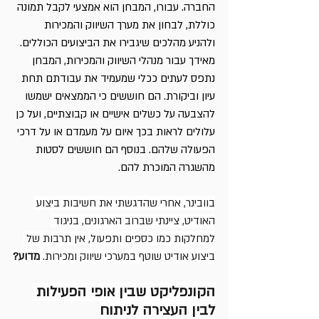
החברה. עבורו, המבחן הוא אמצעי לקבל תמונה 
כוללת, לבחון את מערך השיווק והמכירות 
ולהניע מהלכים שיגבירו את הביצועים הכוללים.
מאידך עבור מנהלי השיווק והמכירות, המבחן 
נתפס לעתים ככלי שמעמיד את עבודתם תחת 
עיון וביקורת. הם חוששים כי הממצאים ישמשו 
להצבעה על כשלים אישיים או קבוצתיים, ועל כן 
עלולים לראות בכך איום על מעמדם או על דרכי 
הפעולה שלהם. בנוסף הם חוששים לסטות 
מהשגרה המוכרת להם.
בוובינר, אחרי שהדגשתי את חשיבות ביצוע 
האודיט, ציינתי שברוב הארגונים, בניגוד 
למחלקות כמו כספים ותפעול, אין תרבות של 
ביצוע אודיט שוטף במערכי שיווק ומכירות. 
מדוע?
הקונפליקט שבין אופי הפעילות 
לבין העצירה לניתוח