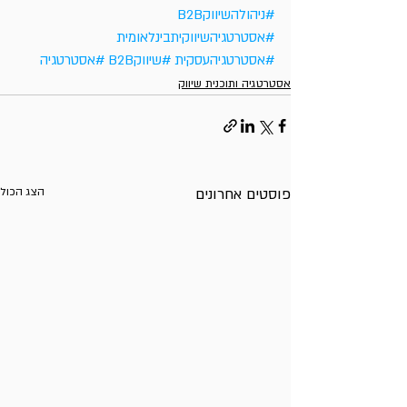
#ניהולהשיווקB2B
#אסטרטגיהשיווקיתבינלאומית
#אסטרטגיהעסקית
#שיווקB2B
#אסטרטגיה
אסטרטגיה ותוכנית שיווק
פוסטים אחרונים
הצג הכול