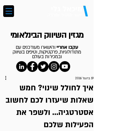
\
מיכאל גלי
יועץ, מנטור ומרצה
מגזין השיווק הבינלאומי
עקבו אחריי
והישארו מעודכנים עם
מתודולוגיות, פרקטיקות, וטיפים בשיווק
ובמכירות בעולם
19 בדצמ׳ 2016
איך לחולל שינוי? חמש
שאלות שיעזרו לכם לחשוב
אסטרטגיה… ולשפר את
הפעילות שלכם