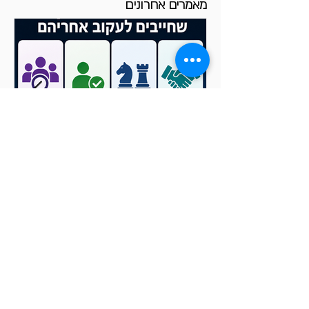
מאמרים אחרונים
אם היית יכול לעקוב רק אחרי
7 דברים בשוק שלך, מה הם
היו?