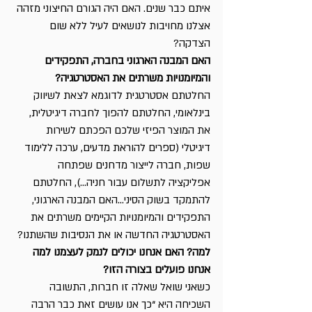
איתם כבר שנים. האם היה הגורם החיצוני מזהה 
אצלנו מחויבות לנושאים לעיל ללא שום 
הצדקה?
האם המבנה הארגוני בחברה, התפקידים 
והמיומנויות משרתים את האסטרטגיה?
החלטתם אסטרטגית לדוגמא לצאת לשיווק 
בינלאומי, החלטתם להפוך לחברה דיגיטלית, 
את המוצר הפיזי שלכם הפכתם לשירות 
דיגיטלי (ספרים להוראת מדעים, ערכה ללימוד 
שפות, חברה לייצור מדחנים שפתחה 
אפליקציה לתשלום עבור חניה…), החלטתם 
להתמקד בשוק הסיני…האם המבנה הארגוני, 
התפקידים והמיומנויות הקיימים משרתים את 
האסטרטגיה החדשה או את הנסיבות שהשתנו?
למה? האם אנחנו יכולים לנמק לעצמנו למה 
אנחנו פועלים בצורה הזו?
כשאני שואל שאלה זו חברות, התשובה 
השכיחה היא “כך אנו עושים זאת כבר הרבה 