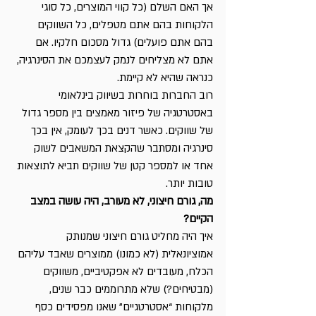
אך האם השלם (כל קווי המוצרים, כל סוגי 
הלקוחות בהם אתם מטפלים, כל השווקים 
בהם אתם פועלים) גדול מסכום חלקיו. אם 
אתם לא מצליחים לנמק לעצמכם את הסינרגיה, 
כנראה שהיא לא קיימת.
רוב החברות בוחרות בשיווק בינלאומי 
באסטרטגיה של פיזור מאמצים בין מספר גדול 
של שווקים. כאשר דנים בכך לעומק, אין בכך 
סינרגיה ומסתבר שהקצאת המשאבים לשוק 
אחד או למספר קטן של שווקים תביא לתוצאות 
טובות יותר.
מה, גורם חיצוני, לא מעורב, היה עושה במצב 
הקיים?
איך היה מחליט גורם חיצוני שמנותק 
אמוציונאלית (לא כמונו) ממוצרים שאבד עליהם 
הכלח, מעובדים לא אפקטיביים, משווקים 
(מבטיחים?) שלא מתרוממים כבר שנים, 
מלקוחות “אסטרטגיים” שאנו מפסידים כסף 