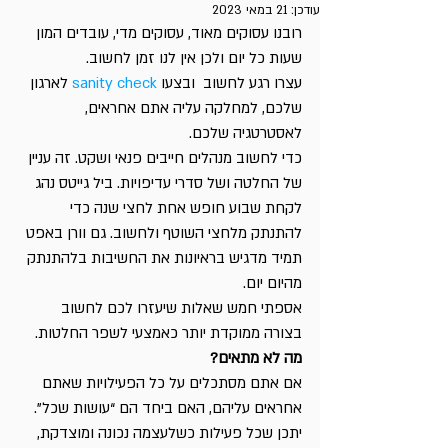
עודכן:
21 במאי 2023
רובנו עסוקים מאוד, עסוקים מדי, עובדים המון 
שעות כל יום ולכן אין לנו זמן לחשוב.
עצרו רגע לחשוב  ובצעו 
sanity check
 לארגון 
שלכם, למחלקה עליה אתם אחראים, 
לאסטרטגיה שלכם.
כדי לחשוב מנהלים חייבים פנאי ושקט. זה עניין 
של החלטה ושל סדרי עדיפויות. ביל גייטס נהג 
לקחת שבוע חופש אחת לחצי שנה כדי 
להתנתק מלחצי השוטף ולחשוב. גם וורן באפט 
תמיד מדגיש בראיונות את החשיבות בלהתנתק 
מהיום יום.
אספתי חמש שאלות שיעזרו לכם לחשוב 
בצורה ממוקדת יותר כאמצעי לשפר החלטות.
מה לא מתאים?
אם אתם מסתכלים על כל הפעילויות שאתם 
אחראים עליהם, האם ביחד הם “עושות שכל”. 
יתכן שכל פעילות כשלעצמה נכונה ומוצדקת, 