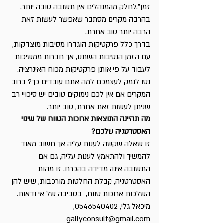
זמן”.לחלק מהמנהלים אין תשובה טובה יותר. 
בהרבה מקרים מסתבר שאפשר לעשות זאת 
הרבה יותר טוב אחרת.
בדרך כלל פרקטיקות הוגדרו מסיבות מוצדקות, 
עם הזמן הנסיבות השתנו, אך חברות ממשיכות 
לעבוד על פי אותן פרקטיקות מכוח האינרציה. 
נסו לנמק לעצמכם למה אתם עובדים כך? ברוב 
המקרים אם אין לכם נימוקים טובים יש סיכויי רב 
שניתן לעשות זאת אחרת, טוב יותר.
מה תהיינה התוצאות ארוכות הטווח של שינוי 
האסטרטגיה שלכם?
זו שאלה שקשה לענות עליה אך חשוב מאוד 
להמשיך ולהתאמץ לענות עליה, גם אם 
התשובה אינה מדידה בהכרח. זו מהות 
האסטרטגיה, קבלת החלטות מורכבות, שיש להן 
השלכות ארוכות טווח,  בסביבה של אי ודאות.
מיכאל גלי, 0546540402, 
gallyconsult@gmail.com