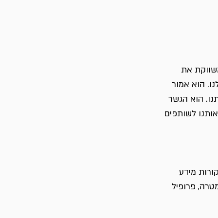
שווקת את 
ו. הוא אמור 
נו. הוא הגשר 
אותנו לשותפים 
ורות מידע 
טרה, פרופיל 