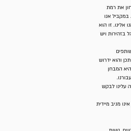
ון את רמת 
 במקביל אנו 
אלינו. זו הוא 
 בזהירות ויש 
שותפים 
כן והוא ידרוש 
היא המבחן 
בורנו.
 עלינו לבקש 
נו מניב מיידית 
וויח. טעות 