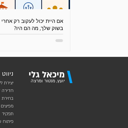
בשוק שלך, מה הם היו?
\
מיכאל גלי
ניווט 
יועץ, מנטור ומרצה
יצירת לי
חדירה ל
בחירת ש
מפיצים 
תפקיד מ
פיתוח ע