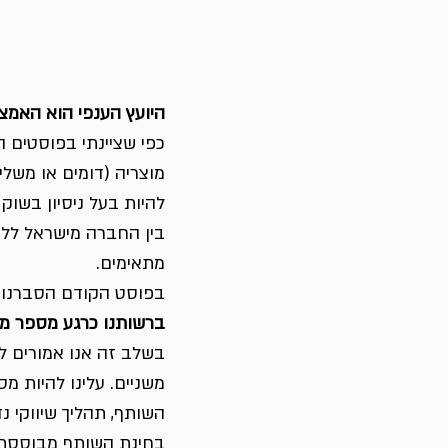
היועץ הענפי הוא האמצ
כפי שציינתי בפוסטים ה
מוצריה (דומים או משלי
להיות בעל ניסיון בשוק
בין החברה מישראל ללק
מתאימים.
בפוסט הקודם הסברנו אי
ברשותנו כרגע מספר מוע
בשלב זה אנו אמורים ל
משניים. עלינו להיות מ
השותף, תהליך שיווקי נ
בחינת השותף מבוססת ע