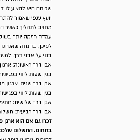
שכיחה היא להציע לו דמ
יועץ ענפי שאמור להתחיל
מחויב לתהליך כאשר הרו
עמדה חזקה יותר בשוק,
לפיכך, בהנחה שאנחנו ל
בנוי על אבני דרך. למשל
אבן דרך ראשונה: ארגון
בגין שעות ליווי בפגישות
אבן דרך שניה: ארגון פ
בגין שעות ליווי בפגישות
אבן דרך שלישית: חתי
אבן דרך רביעית: תשלום
זכרו גם אם הוא ארגן פ
בתחום. התשלום שלכם ח
לסיכום, ניסיוני לימד 