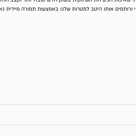
י ורותמים אותו היטב למטרות שלנו באמצעות תמורה מיידית נא