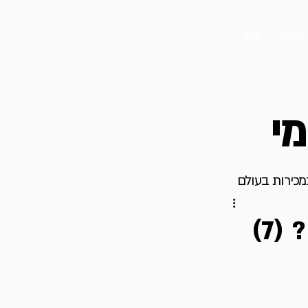
 קשר
EN
מי
במכירות בעולם
7)