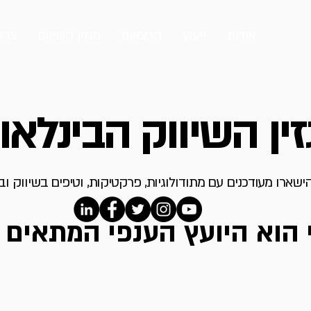
אודות
ייעוץ
הרצאות
מגזין השיווק
צרו
ין השיווק הבינלאו
ישארו מעודכנים עם מתודולוגיות, פרקטיקות, וטיפים בשיווק ו
 הוא היועץ הענפי המתאים ? (