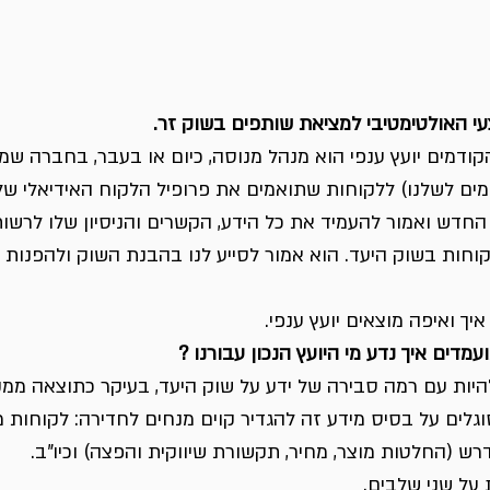
עי האולטימטיבי למציאת שותפים בשוק זר.
קודמים יועץ ענפי הוא מנהל מנוסה, כיום או בעבר, בחברה שמ
מים לשלנו) ללקוחות שתואמים את פרופיל הלקוח האידיאלי שלנ
 החדש ואמור להעמיד את כל הידע, הקשרים והניסיון שלו לרשות
וחות בשוק היעד. הוא אמור לסייע לנו בהבנת השוק ולהפנות 
ך ואיפה מוצאים יועץ ענפי. 
מדים איך נדע מי היועץ הנכון עבורנו ?
היות עם רמה סבירה של ידע על שוק היעד, בעיקר כתוצאה ממק
סוגלים על בסיס מידע זה להגדיר קוים מנחים לחדירה: לקוחות מ
דרש (החלטות מוצר, מחיר, תקשורת שיווקית והפצה) וכיו”ב. 
ל שני שלבים. 