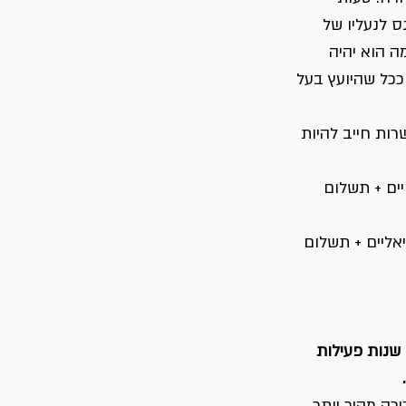
ס לנעליו של 
ה הוא יהיה 
ככל שהיועץ בעל 
רות חייב להיות 
ים + תשלום 
אליים + תשלום 
שנות פעילות 
רה מהיר יותר, 