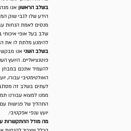
בשלב הראשון
 אנו מנה
הידע שלו לגבי שוק המט
מנסים לאמת הנחות עבוד
שלב בעל אופי איכותי 
להימנע מלתת לו את הת
בשלב השני
 אנו מבקשי
פוטנציאליים. היועץ הע
להעמיד אתכם במבחן מסו
האולטימטיבי עבורו, יו
לעתים בשלב זה מסתבר 
ממנו למצוא עבורנו תמו
התהליך של פגישות עם ג
יועץ ענפי אפקטיבי. 
מה מודל ההתקשרות עם 
הכלל שצריך להנחות אות