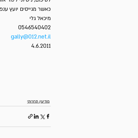
כאשר מגייסים יועץ ענפ
מיכאל גלי
0546540402
gally@012.net.il
4.6.2011
מודיעין תחרותי