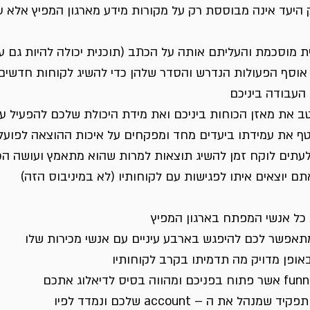
היעד אינה מבוססת רק על מקורות מידע מארגון המפיץ אלא ע
ית מוסכמת והעליתם אותה על הכתב (תוכנית יכולה להיות גם ע
 אוסף הפעולות הנדרש והסדר שלהן כדי להשיג לקוחות חדשים
העבודה ביניכם
טב את מאזן הכוחות ביניכם ואת מידת היכולת שלכם להפעיל ע
ף את עמידתו ביעדים מחד ומפקחים על איכות ההוצאה לפועל 
לעתים לוקח זמן להשיג תוצאות למרות שהוא מתאמץ ועושה הכל
ם יוצאים איתו לפגישות עם לקוחותיו (לא במיניבוס הזה)
כל אנשי המפתח בארגון המפיץ
תאפשר לכם להיפגש בארבע עיניים עם אנשי מכירות שלו
אופן מדויק מה תדמיתו בקרב לקוחותיו
ל את ה – account שלכם ונמדד לפיו