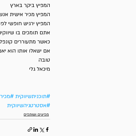
המפיץ ביקר בארץ
המפיץ מכיר אישית אנש
המפיץ ירגיש חופשי לפ
אתם תומכים בו שיווקי
כאשר מתעוררים קונפל
אם ישאלו אותו הוא יא
טובה
מיכאל גלי
#תוכניתשיווקית
#מכירו
#אסטרטגיהשיווקית
מפיצים ושותפים