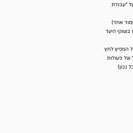
ל “עבודת 
מוד אחד)
 בשוקי היעד
ל המפיץ לחץ
של פעולות 
 נכון)