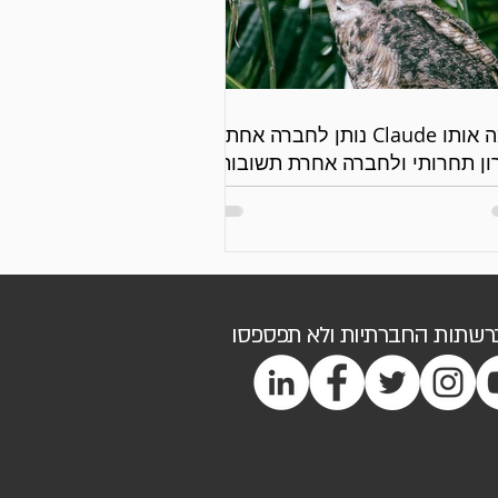
למה אותו Claude נותן לחברה אחת
ון תחרותי ולחברה אחרת תשובות
יות?
ברשתות החברתיות ולא תפספסו