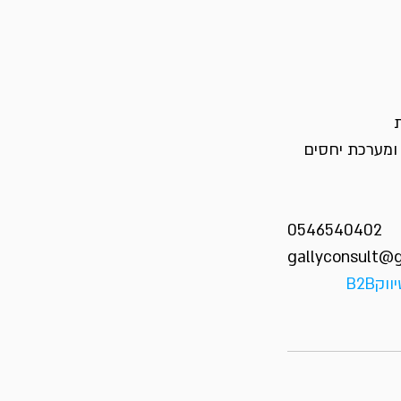
ומערכת יחסים 
0546540402
gallyconsult@
וקB2B