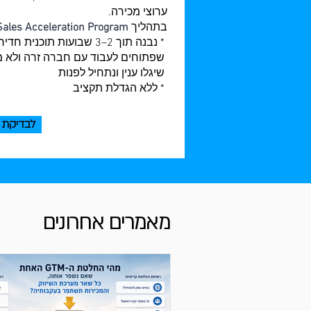
ערוצי מכירה.
בתהליך
Sales Acceleration Program
* נבנה תוך 2–3 שבועות ת
שפתוחים לעבוד עם חברה זרה ולא מ
שיגלו ענין ונתחיל לפנות
* ללא הגדלת תקציב
לבדיקת 
מאמרים אחרונים