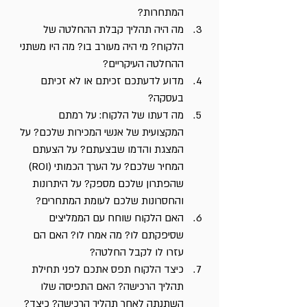
המתחרות?
מה היה תהליך קבלת ההחלטה של 
הלקוח? מי היה מעורב בו? מה היו משתני 
ההחלטה העיקריים?
מדוע לדעתכם זכיתם או לא זכיתם 
בעסקה?
מה דעתו של הלקוח: על רמתם 
המקצועית של אנשי המכירות שלכם? על 
המצגת והדמו שבצעתם? על הצעתם 
המחיר שלכם? על הערך הכמותי (ROI) 
שהפתרון שלכם מספק? על היתרונות 
והחסרונות שלכם לעומת המתחרים?
האם הלקוח שוחח עם הממליצים 
שסיפקתם לו? מה אמרו לו? האם הם 
עזרו לו לקבל החלטה?
כיצד הלקוח תפס אתכם לפני תחילת 
תהליך הרכישה? האם התפיסה שלו 
השתנתה לאחר תהליך הרכישה? כיצד?