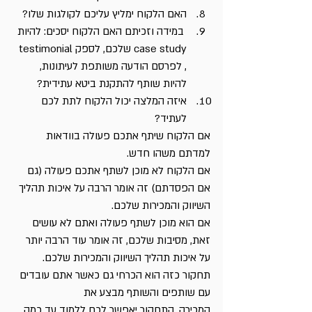
האם הלקוח ימליץ עליכם לקולגות שלו?
 במידה וזכיתם האם הלקוח יסכים: להיות 
case study שלכם, לספק testimonial 
, לפרסם הודעה משותפת לעיתונות, 
להיות שותף להתקנת ביטא עתידית?
איזה המלצה יכול הלקוח לתת לכם 
לעתיד?
אם הלקוח שיתף אתכם פעולה בוודאות 
למדתם משהו חדש.
אם הלקוח לא מוכן לשתף אתכם פעולה (גם 
אם הפסדתם) זה אומר הרבה על איכות תהליך 
השיווק והמכירות שלכם.
אם הוא מוכן לשתף פעולה ואתם לא עושים 
זאת, מסיבות שלכם, זה אומר עוד הרבה יותר 
על איכות תהליך השיווק והמכירות שלכם.
תחקור כזה הוא הכרחי גם כאשר אתם עובדים 
עם שותפים והשותף מבצע את 
המכירה. התחקור יאפשר לכם ללמוד עד כמה 