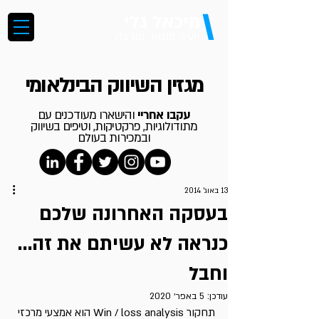
\
מיכאל גלי
יועץ, מנטור ומרצה
מגזין השיווק הבינלאומי
עקבו אחריי
והישארו מעודכנים עם
מתודולוגיות, פרקטיקות, וטיפים בשיווק
ובמכירות בעולם
13 באוג׳ 2014
בעסקה האחרונה שלכם
כנראה לא עשיתם את זה…
וחבל
עודכן:
5 באפר׳ 2020
תחקור Win / loss analysis הוא אמצעי מרכזי 