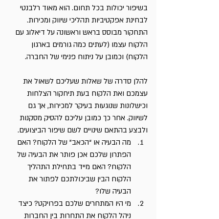
בשיפור יכולות בכל תחום. הוא מאוד רלבנטי 
לבחינת אפקטיביות תהליכי שיווק ומכירות. 
התחקור מבוסס בראש וראשונה על דיאלוג עם 
הלקוח עצמו (לעתים כמה גורמים בארגון 
הלקוח) וכמובן על ניתוח פנימי של החברה.
להלן סדרה של שאלות שעליכם לשאול את 
עצמכם ואת הלקוח בעת תיחקור הצלחות 
וכישלונות שנוגעות בעיקר למכירות, אך גם 
לשיווק. אחר כך כמובן עליכם להסיק מסקנות 
ולבצע בהתאם שינויים לשם שיפור הביצועים.
מה הבעיה או “הכאב” של הלקוח? האם 
הפתרון שלכם אכן פותר את הבעיה של 
הלקוח? האם מייד בתחילת התהליך 
הלקוח הבין שביכולתכם לפתור את 
הבעיה שלו?
מי היו המתחרים שלכם בפרויקט? כיצד 
ניהל הלקוח את התחרות בין החברות 