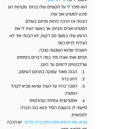
הוא סיפר לי על הקשיים שלו בגיוס  מקרנות הון 
סיכון לסטרט-אפ שלו.
הבנתי אז הרבה פחות מהיום בעולם 
הסטרט-אפים והגיוס, אך כאשר הציג לי את 
הרעיון שלו במשך 30 דקות, לא הבנתי איך לא 
הצליח לגייס כסף.
חשבתי שהוא השקעה טובה.
תפסו אותי אצלו מיד כמה דברים בסיסיים 
שרלבנטיים ליזמים עד היום,
הבנה מאוד עמוקה בתחום העיסוק
חזון ברור
הסבר בהיר על הערך שהוא מביא לקהל 
המטרה
אסטרטגית צמיחה קוהרנטית
סייעתי לו בהשגת הסיד והוא בנה חברה 
לתפארת.
קראו את הראיון איתו היום בדה מרקר.
 יש הרבה 