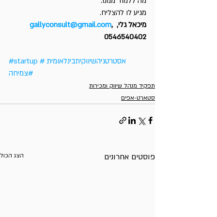
מה ללמוד ממנו.
מגיע לו להצליח.
מיכאל גלי, 
, 
gallyconsult@gmail.com
0546540402
#אסטרטגיהשיווקיתבינלאומית
#startup
#צמיחה
תפקיד מנהל שיווק ומכירות
סטארט-אפים
פוסטים אחרונים
הצג הכול