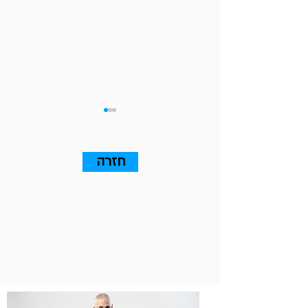
חזרה
רק אם יש לכם
Traction תתחיל הצמיחה
בשוק החדש