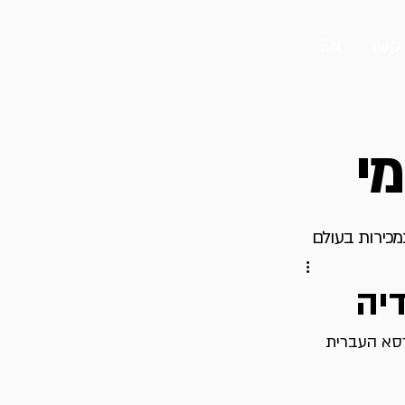
 קשר
EN
מי
במכירות בעולם
ת לצורך שילוב בגרסא העברית 