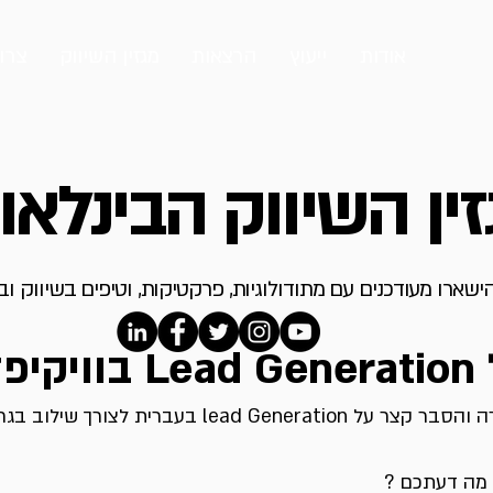
אודות
ייעוץ
הרצאות
מגזין השיווק
צרו
ין השיווק הבינלאו
ישארו מעודכנים עם מתודולוגיות, פרקטיקות, וטיפים בשיווק ו
דיה
ביקשו ממני לנסח הגדרה והסבר קצר על lead Generation בעברי
 מה דעתכם ?