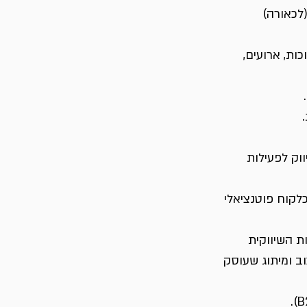
 (לכאורה) 
ת, תערוכות, ארועים, 
וק לפעילות 
כה ומזוהה כלקוח פוטנציאלי 
לות השיווקית 
ב ומיתוג שעוסק 