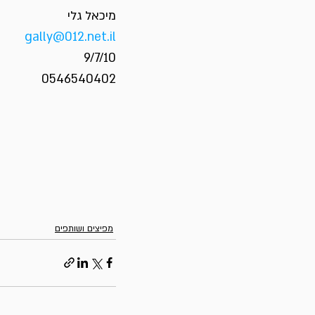
מיכאל גלי
gally@012.net.il
9/7/10
0546540402
מפיצים ושותפים