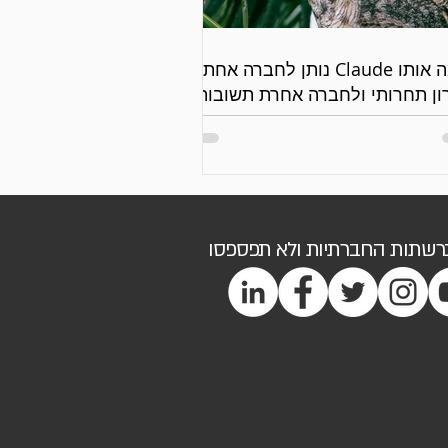
למה אותו Claude נותן לחברה אחת
ון תחרותי ולחברה אחרת תשובות
יות?
ברשתות החברתיות ולא תפספסו