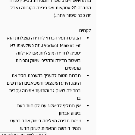
מרגע איוש וייצוב משרד המכירות בבייג'ין סגרה 
החברה 20 עסקאות ואז פרצה הקורונה (אבל 
זה כבר סיפור אחר...)
לקחים
הבסיס ותנאי הכרחי לחדירה מוצלחת הוא 
Product Market Fit. זה כשלעצמו לא 
יספיק לחדירה מוצלחת אם לא ילווה 
בשיטת חדירה ותהליכי שיווק ומכירות 
מתאימים
חברות נוטות להעריך בהערכת חסר את 
הזמן, הידע המקצועי והמשאבים הנדרשים 
בחדירה לשוק זר והתנעת צמיחה עקבית 
בו
אין תחליף לדיאלוג עם לקוחות בעת 
ביצוע אבחון
שיטת חדירה מצליחה בשוק אחד כמעט 
תמיד דורשת התאמות לשוק חדש