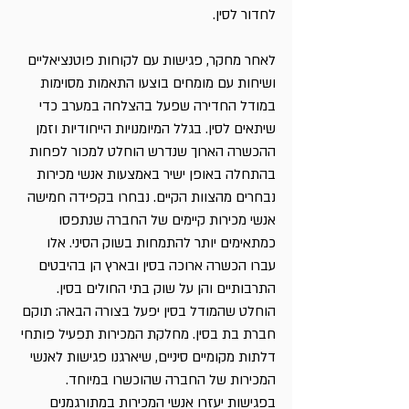
לחדור לסין. 
לאחר מחקר, פגישות עם לקוחות פוטנציאליים 
ושיחות עם מומחים בוצעו התאמות מסוימות 
במודל החדירה שפעל בהצלחה במערב כדי 
שיתאים לסין. בגלל המיומנויות הייחודיות וזמן 
ההכשרה הארוך שנדרש הוחלט למכור לפחות 
בהתחלה באופן ישיר באמצעות אנשי מכירות 
נבחרים מהצוות הקיים. נבחרו בקפידה חמישה 
אנשי מכירות קיימים של החברה שנתפסו 
כמתאימים יותר להתמחות בשוק הסיני. אלו 
עברו הכשרה ארוכה בסין ובארץ הן בהיבטים 
התרבותיים והן על שוק בתי החולים בסין. 
הוחלט שהמודל בסין יפעל בצורה הבאה: תוקם 
חברת בת בסין. מחלקת המכירות תפעיל פותחי 
דלתות מקומיים סיניים, שיארגנו פגישות לאנשי 
המכירות של החברה שהוכשרו במיוחד. 
בפגישות יעזרו אנשי המכירות במתורגמנים 