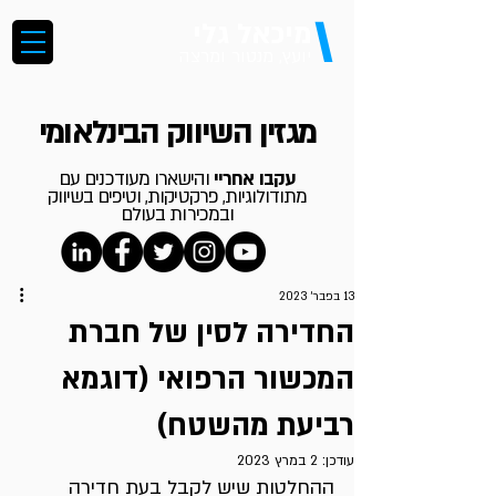
\
מיכאל גלי
יועץ, מנטור ומרצה
מגזין השיווק הבינלאומי
עקבו אחריי
והישארו מעודכנים עם
מתודולוגיות, פרקטיקות, וטיפים בשיווק
ובמכירות בעולם
13 בפבר׳ 2023
החדירה לסין של חברת
המכשור הרפואי (דוגמא
רביעת מהשטח)
עודכן:
2 במרץ 2023
ההחלטות שיש לקבל בעת חדירה 