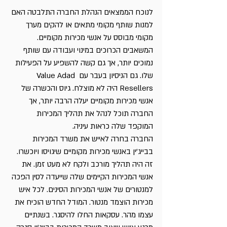
לנוכח הממצאים הנהלת החברה התלבטה האם 
למנות שותף מקומי מתאים או להקים מערך 
מקומי מבוסס על אנשי מכירות מקומיים. 
המשאבים הכרוכים במינוי ועבודה עם שותף 
נמוכים יותר, אך גם קשה להשפיע על הפעילות 
שלו. גם הניסיון בעבר עם Value Adad 
Resellers היה לא מוצלח. גיוס והכשרה של 
אנשי מכירות מקומיים יעלה הרבה יותר, אך 
החברה תוכל לנהל את תהליך המכירות 
המוקפד שלה כראות עיניה.
החברה בחרה לאייש את משרד המכירות 
בבייג'ין באנשי מכירות מקומיים שיגויסו ויוכשרו. 
זה היה תהליך מורכב ולקח לא מעט זמן. את 
אנשי המכירות הקיימים שלה שייעדה לסין הפכה 
למנטורים של אנשי המכירות הסינים. לכל איש 
מכירות הוצמד מנטור. המודל החדש הוכיח את 
עצמו מהר. עסקאות החלו להיסגר. בשנתיים 