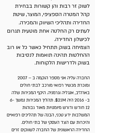
לשוק זר רבות והן קשורות בבחירת 
קהל המטרה הספציפי, המוצר, שיטת 
החדירה ותהליכי השיווק והמכירה. 
לעתים רק החלטה אחת מוטעית תגרום 
לכישלון החדירה.
הצמיחה בשוק תתחיל כאשר כל או רוב 
ההחלטות תהינה תואמות לנסיבות 
בשוק ולדרישות הלקוחות.
החברה עליה אני מספר הוקמה ב – 2007 
ומוכרת מכשיר רפואי מורכב לבתי חולים 
בארה"ב, אנגליה וגרמניה. היקף המכירות שלה 
ב- 2016 היה 21M$. תהליך המכירות נמשך 6-
12 חודש ודורש מיומנויות מאוד גבוהות 
המשלבות ידע טכני, הבנה של תהליכים רפואיים 
והיכרות עם הצד העסקי של בתי חולים. 
החדירה הראשונית של החברה לשווקים זרים 