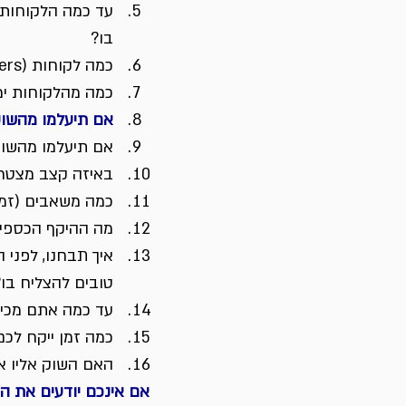
עד כמה הלקוחות 
בו?
כמה לקוחות (users) יש לכם בשוקים הנוכחיים שלכם?
כמה מהלקוחות ימ
אם תיעלמו מהשוק
אם תיעלמו מהשוק
באיזה קצב מצטרפים לקוח
כמה משאבים (זמן
מה ההיקף הכספי
איך תבחנו, לפני 
טובים להצליח בו?
עד כמה אתם מכיר
כמה זמן ייקח לכ
האם השוק אליו א
אם אינכם יודעים את ה