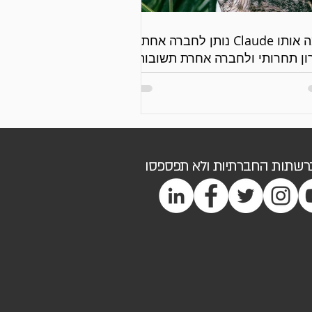
למה אותו Claude נותן לחברה אחת
ון תחרותי ולחברה אחרת תשובות
יות?
ברשתות החברתיות ולא תפספסו