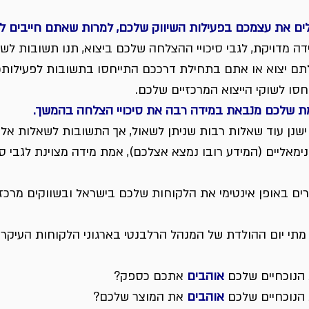
ם את עצמכם בפעילות השיווק שלכם, למרות שאתם חייבים ל
ה מדויקת, לגבי סיכויי ההצלחה שלכם ביצוא, תנו תשובות ל
ם יצוא או אתם בתחילת דרככם התייחסו בתשובות לפעילותכ
סו לשוקי הייצוא המרכזיים שלכם.
מת שלכם מנבאת במידה רבה את סיכויי הצלחה בהמשך.
שנן עוד שאלות רבות שניתן לשאול, אך התשובות לשאלות אלו
מאליים (המידע רובו נמצא אצלכם), אמת מידה מצוינת לגבי סי
ים באופן אינטימי את הלקוחות שלכם בישראל ובשווקים מרכז
מתי יום ההולדת של המנהל הרלבנטי בארגוני הלקוחות העיקרי
הנוכחיים שלכם 
אוהבים
 אתכם כספק?
הנוכחיים שלכם 
אוהבים
 את המוצר שלכם?