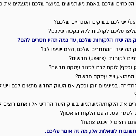
הנוכחים שלכם באמת משתמשים במוצר שלכם ומנצלים את כל 
ליצו עליכם לקולגות ללא בקשה שלכם?
 מה יגידו הלקוחות שלכם, עד כמה תהיו חסרים להם?
 מה יגידו המתחרים שלכם, האם ישימו לב?
ות  (users) חדשים?
 וכסף) לוקח לכם לסגור עסקה חדשה?
 הממוצע של עסקה חדשה?
החדירה, במינימום זמן וכסף, אם השוק החדש מתאים לכם ויש לכ
ים את הלקוח/המשתמש בשוק היעד החדש אליו אתם רוצים ל
ם לסגור עסקה עם הלקוח הראשון?
תם רוצים להיכנס צומח?
תשובות לשאלות אלו, מה זה אומר עליכם.