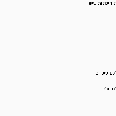
היכולות שיש 
ם סיכויים 
חדור?