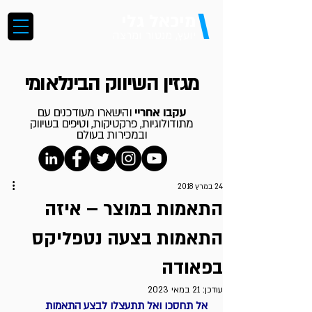
\
מיכאל גלי
יועץ, מנטור ומרצה
מגזין השיווק הבינלאומי
עקבו אחריי
והישארו מעודכנים עם
מתודולוגיות, פרקטיקות, וטיפים בשיווק
ובמכירות בעולם
24 במרץ 2018
התאמות במוצר – איזה
התאמות בצעה נטפליקס
בפאודה
עודכן:
21 במאי 2023
 אל תחסכו ואל תתעצלו לבצע התאמות 