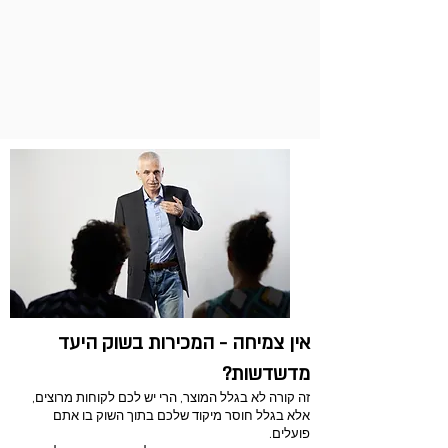
מיתוג על פי סט' גודין: כל כך
ת ושלושה פתרונות
בסיסי, חשוב ולא תמיד מובן
לחברות
אין צמיחה - המכירות בשוק היעד
מדשדשות?
זה קורה לא בגלל המוצר, הרי יש לכם לקוחות מרוצים,
אלא בגלל חוסר מיקוד שלכם בתוך השוק בו אתם
פועלים.