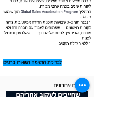
רובכם מציעים מספר מוצרים, לשימושים שונים, לסוגי
לקוחות שונים בכמה ערוצי מכירה.
בתהליך
Global Sales Acceleration Program
תוך שימוש
ב - AI -
* נבנה תוך 2–3 שבועות תוכנית חדירה אפקטיבית, נזהה
לקוחות ראשונים שפתוחים לעבוד עם חברה זרה ולא
מוכרת, נגדיר איך לפנות אליהם כך שיגלו ענין ונתחיל
לפנות
* ללא הגדלת תקציב
לבדיקת התאמה השאירו פרטים
מאמרים אחרונים