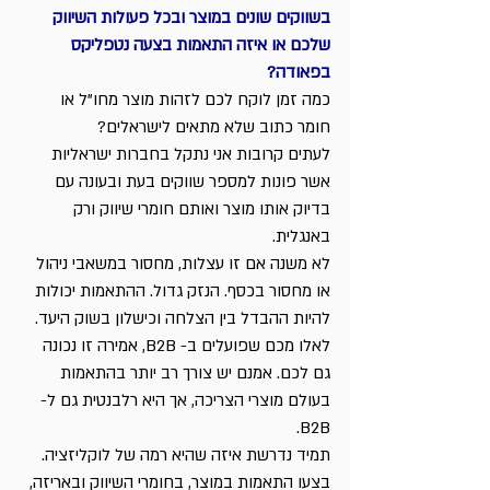
בשווקים שונים במוצר ובכל פעולות השיווק 
שלכם או איזה התאמות בצעה נטפליקס 
בפאודה?
כמה זמן לוקח לכם לזהות מוצר מחו”ל או 
חומר כתוב שלא מתאים לישראלים?
לעתים קרובות אני נתקל בחברות ישראליות 
אשר פונות למספר שווקים בעת ובעונה עם 
בדיוק אותו מוצר ואותם חומרי שיווק ורק 
באנגלית.
לא משנה אם זו עצלות, מחסור במשאבי ניהול 
או מחסור בכסף. הנזק גדול. ההתאמות יכולות 
להיות ההבדל בין הצלחה וכישלון בשוק היעד. 
לאלו מכם שפועלים ב- B2B, אמירה זו נכונה 
גם לכם. אמנם יש צורך רב יותר בהתאמות 
בעולם מוצרי הצריכה, אך היא רלבנטית גם ל-
B2B.
תמיד נדרשת איזה שהיא רמה של לוקליזציה. 
בצעו התאמות במוצר, בחומרי השיווק ובאריזה, 