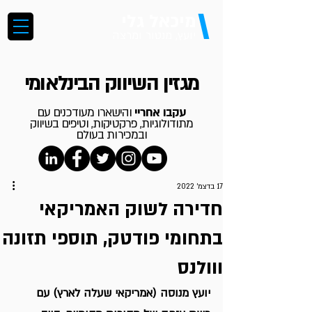
\
מיכאל גלי
יועץ, מנטור ומרצה
מגזין השיווק הבינלאומי
עקבו אחריי
והישארו מעודכנים עם
מתודולוגיות, פרקטיקות, וטיפים בשיווק
ובמכירות בעולם
17 בדצמ׳ 2022
חדירה לשוק האמריקאי
בתחומי פודטק, תוספי תזונה
ווולנס
יועץ מנוסה (אמריקאי שעלה לארץ) עם 