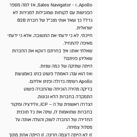
,Apollo ו - Sales Navigator, אז למה מספר 
הפגישות עם לקוחות שמובילות למכירות לא 
גדל? כך שאל אותי מנכ"ל של חברת B2B 
ישראלית.
חייכתי. לא כי ידעתי את התשובה. אלא כי ידעתי 
מאיפה להתחיל.
שאלתי אותו: איך בחרתם דווקא את החברות 
שאליהן פניתם?
הייתה שתיקה של כמה שניות.
ואז הוא ענה: האמת? פשוט בנינו באמצעות 
Apollo רשימה גדולה ופנינו אליהם.
בדיקה מהירה הוכיחה שהחברה פשוט 
התמקדה בחברות הלא נכונות.
הגדרה ראשונית של ה – ICP, וולידציה ומיקוד 
בחברות שתואמות לו, שינה את כל תוכנית 
החדירה של החברה לשוק והעלה אותה על 
מסלול צמיחה.
זו לא הייתה דוגמה חריגה. זו הייתה אחת מתוך 