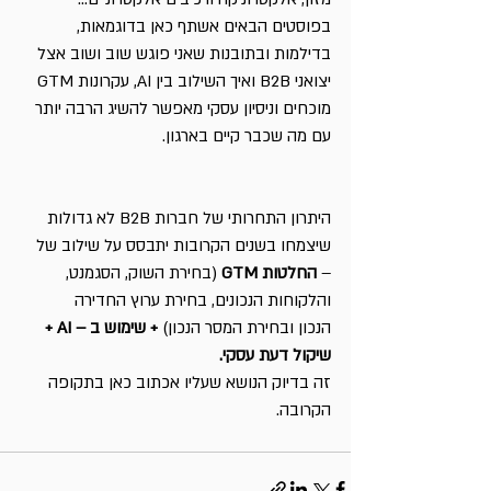
בפוסטים הבאים אשתף כאן בדוגמאות, 
בדילמות ובתובנות שאני פוגש שוב ושוב אצל 
יצואני B2B ואיך השילוב בין AI, עקרונות GTM 
מוכחים וניסיון עסקי מאפשר להשיג הרבה יותר 
עם מה שכבר קיים בארגון.
היתרון התחרותי של חברות B2B לא גדולות 
שיצמחו בשנים הקרובות יתבסס על שילוב של 
– 
החלטות GTM 
(בחירת השוק, הסגמנט, 
והלקוחות הנכונים, בחירת ערוץ החדירה 
הנכון ובחירת המסר הנכון) 
+ שימוש ב – AI + 
שיקול דעת עסקי.
זה בדיוק הנושא שעליו אכתוב כאן בתקופה 
הקרובה.