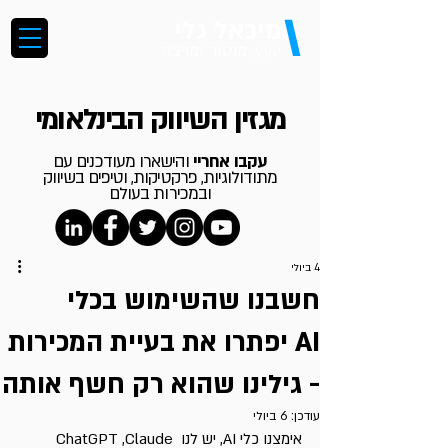
\
מיכאל גלי
יועץ, מנטור ומרצה
מגזין השיווק הבינלאומי
עקבו אחריי
והישארו מעודכנים עם
מתודולוגיות, פרקטיקות, וטיפים בשיווק
ובמכירות בעולם
4 ביולי
חשבנו שהשימוש בכלי
AI יפתרו את בעיית המכירות
- גילינו שהוא רק חשף אותה
עודכן:
6 ביולי
אימצנו כלי AI, יש לנו ChatGPT ,Claude 