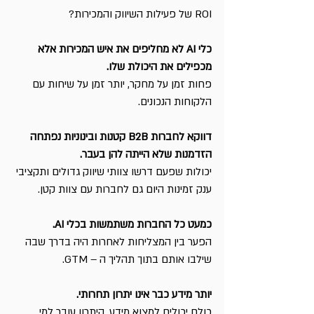
ROI של פעילות השיווק והמכירות?
כלי AI לא מחליפים את איש המכירות אלא 
מכפילים את היכולת שלו.
פחות זמן על מחקר, יותר זמן על שיחות עם 
הלקוחות הנכונים.
דווקא לחברות B2B קטנות ובינוניות נפתחה 
הזדמנות שלא הייתה להן בעבר.
יכולות שפעם דרשו צוותי שיווק גדולים ותקציבי 
ענק זמינות היום גם לחברות עם צוות קטן.
כמעט כל החברות משתמשות בכלי AI.
הפער בין המצליחות לאחרות היה בדרך שבה 
שילבו אותם בתוך תהליך ה – GTM.
יותר מידע כבר אינו יתרון תחרותי.
כולם יכולים למצוא מידע. היתרון עובר למי 