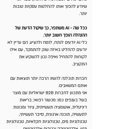
שיודע להפוך אותו להחלטות עסקיות טובות 
יותר.
ככל שה - AI משתפר, כך שיקול הדעת של 
ההנהלה הופך חשוב יותר.
כלי AI יודעים לנתח, לנסח ולהציע. הם עדיין לא 
יודעים להחליט באיזה שוק להתמקד, עם אילו 
לקוחות להתחיל ואיפה נכון להשקיע את 
התקציב.
חברות תוכלנה להשיג הרבה יותר תוצאות עם 
אותם המשאבים.
אני מתכוון לחברות B2B ישראליות עם מוצר 
בשל בענפים כמו: מכשור רפואי, בריאות 
דיגיטלית, אוטומציה תעשייתית, ציוד ומכונות 
לתעשייה, תוכנה ארגונית, סייבר תעשייתי, 
טכנולוגיות מים, טכנולוגיות חקלאיות, טכנולוגיות 
מזון, אלקטרוניקה ורכיבים אלקטרוניים...