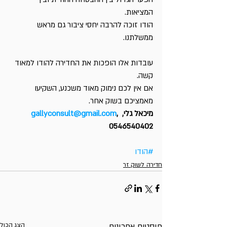
המציאות.
הודו זוכה להרבה יחסי ציבור גם מראש 
ממשלתנו.
עובדות אלו הופכות את החדירה להודו למאוד 
קשה.
אם אין לכם נימוק מאוד משכנע, השקיעו 
מאמציכם בשוק אחר.
מיכאל גלי, 
, 
gallyconsult@gmail.com
0546540402
#הודו
חדירה לשוק זר
פוסטים אחרונים
הצג הכול