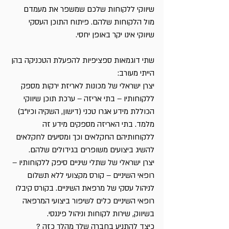
שיווקי ללקוחות שלכם שמשפר את מעמדם 
מול הלקוחות שלהם. פיתוח התוכן העסקי  
שיווקי אינו יקר באופן יחסי.
שתי דוגמאות ספציפיות להפעלת הטכניקה בהן 
הייתי מעורב:
יצרן ישראלי של מכונות לאריזת ירקות מספק 
ללקוחותיו – בתי אריזה – ערכת תוכן שיווקי 
הכוללת מידע אגרו טכני (דישון, השקיה וכיו”ב) 
מלמד. בתי האריזה מספקים מידע זה 
ללקוחותיהם החקלאים וכך ומסיעים לחקלאים 
להשיג ביצועים משופרים בגידולים שלהם.
יצרן ישראלי של שתלי שיניים סיפק ללקוחותיו – 
רופאי השיניים – קורס מקצועי ללא תשלום 
לניהול עסקי של מרפאת השיניים. בקורס קיבלו 
רופאי השיניים כלים לשיפור ביצועי המרפאה 
בשיווק, שירות לקוחות וניהול פיננסי.
כיצד להתניע בחברה שלך מהלך כזה ?