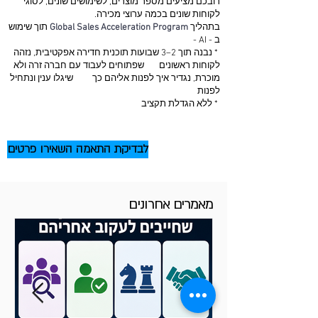
רובכם מציעים מספר מוצרים, לשימושים שונים, לסוגי
לקוחות שונים בכמה ערוצי מכירה.
בתהליך
Global Sales Acceleration Program
תוך שימוש
ב - AI -
* נבנה תוך 2–3 שבועות תוכנית חדירה אפקטיבית, נזהה
לקוחות ראשונים שפתוחים לעבוד עם חברה זרה ולא
מוכרת, נגדיר איך לפנות אליהם כך שיגלו ענין ונתחיל
לפנות
* ללא הגדלת תקציב
לבדיקת התאמה השאירו פרטים
מאמרים אחרונים