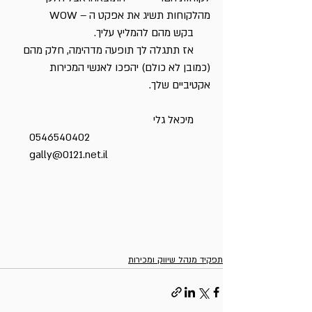
מהלקוחות תשיג את אפקט ה – WOW
      בקש מהם להמליץ עליך. 
      אז תתגלה לך תופעה מדהימה, חלק מהם 
(כמובן לא כולם) יהפכו לאנשי המכירות 
אקטיביים שלך.
      מיכאל גלי
      0546540402
      gally@0121.net.il
תפקיד מנהל שיווק ומכירות