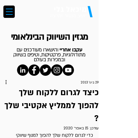
\
מיכאל גלי
יועץ, מנטור ומרצה
מגזין השיווק הבינלאומי
עקבו אחריי
והישארו מעודכנים עם
מתודולוגיות, פרקטיקות, וטיפים בשיווק
ובמכירות בעולם
29 בינו׳ 2013
כיצד לגרום ללקוח שלך
להפוך לממליץ אקטיבי שלך
?
עודכן:
15 באפר׳ 2020
כדי לגרום ללקוח שלך להפוך למנוף שיווקי 