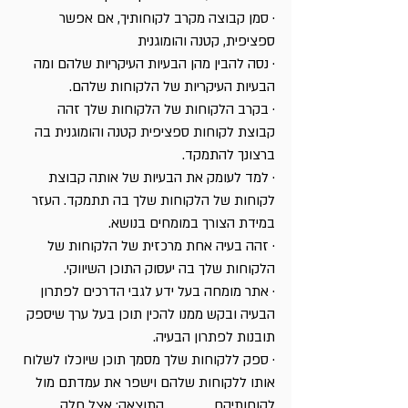
· סמן קבוצה מקרב לקוחותיך, אם אפשר 
ספציפית, קטנה והומוגנית
· נסה להבין מהן הבעיות העיקריות שלהם ומה 
הבעיות העיקריות של הלקוחות שלהם.
· בקרב הלקוחות של הלקוחות שלך זהה 
קבוצת לקוחות ספציפית קטנה והומוגנית בה 
ברצונך להתמקד.
· למד לעומק את הבעיות של אותה קבוצת 
לקוחות של הלקוחות שלך בה תתמקד. העזר 
במידת הצורך במומחים בנושא.
· זהה בעיה אחת מרכזית של הלקוחות של 
הלקוחות שלך בה יעסוק התוכן השיווקי.
· אתר מומחה בעל ידע לגבי הדרכים לפתרון 
הבעיה ובקש ממנו להכין תוכן בעל ערך שיספק 
תובנות לפתרון הבעיה.
· ספק ללקוחות שלך מסמך תוכן שיוכלו לשלוח 
אותו ללקוחות שלהם וישפר את עמדתם מול 
לקוחותיהם.             התוצאה: אצל חלק 