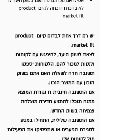
אפילו אם מכרתם פה ושם בשוק היעד זו 
לא בהכרח הוכחה לקיום product 
market fit
יש רק דרך אחת לבדוק קיום product 
market fit.
לצאת לשוק היעד, להיפגש עם לקוחות 
ולנסות למכור להם. הלקוחות יספקו 
תשובה חדה לשאלה האם אתם בשוק 
הנכון עם המוצר הנכון.
אם התשובה חיובית זו נקודת המוצא 
ממנה תוכלו להתניע חדירה מוצלחת 
וצמיחה בשוק החדש.
אם התשובה שלילית, התחילו במסע 
לסגירת הפערים או שתפסיקו את הפעילות 
מול לקוחות אלו.