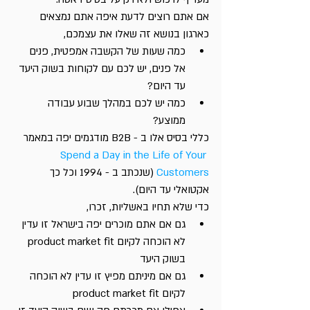
אם אתם רוצים לדעת איפה אתם נמצאים 
כארגון בנושא זה שאלו את עצמכם,
כמה שעות של הקשבה אמפטית, פנים 
אל פנים, יש לכם עם לקוחות בשוק היעד 
עד היום? 
כמה יש לכם במהלך שבוע עבודה 
ממוצע? 
כללי בסיס אלו ב - B2B מודגמים יפה במאמר 
Spend a Day in the Life of Your 
Customers
 (שנכתב ב - 1994 וכל כך 
אקטואלי עד היום).
כדי שלא תחיו באשליות, זכרו, 
גם אם אתם מוכרים יפה בישראל זו עדין 
לא הוכחה לקיום product market fit 
בשוק היעד
גם אם מיניתם מפיץ זו עדין לא הוכחה 
לקיום product market fit