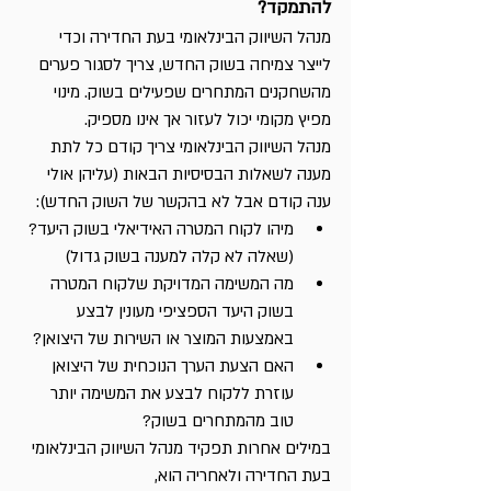
להתמקד?
מנהל השיווק הבינלאומי בעת החדירה וכדי 
לייצר צמיחה בשוק החדש, צריך לסגור פערים 
מהשחקנים המתחרים שפעילים בשוק. מינוי 
מפיץ מקומי יכול לעזור אך אינו מספיק.
מנהל השיווק הבינלאומי צריך קודם כל לתת 
מענה לשאלות הבסיסיות הבאות (עליהן אולי 
ענה קודם אבל לא בהקשר של השוק החדש):
מיהו לקוח המטרה האידיאלי בשוק היעד? 
(שאלה לא קלה למענה בשוק גדול)
מה המשימה המדויקת שלקוח המטרה 
בשוק היעד הספציפי מעונין לבצע 
באמצעות המוצר או השירות של היצואן?
האם הצעת הערך הנוכחית של היצואן 
עוזרת ללקוח לבצע את המשימה יותר 
טוב מהמתחרים בשוק? 
במילים אחרות תפקיד מנהל השיווק הבינלאומי 
בעת החדירה ולאחריה הוא,