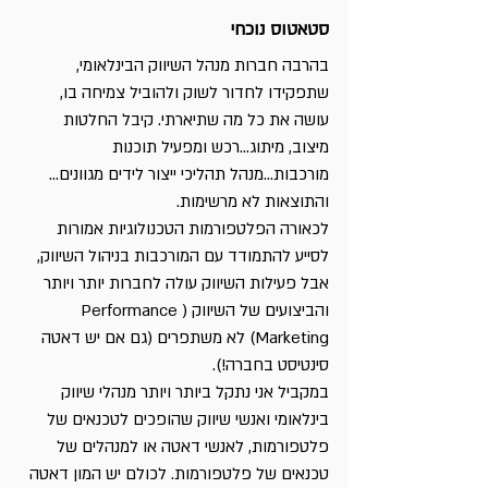
סטאטוס נוכחי
בהרבה חברות מנהל השיווק הבינלאומי, 
שתפקידו לחדור לשוק ולהוביל צמיחה בו, 
עושה את כל מה שתיארתי. קיבל החלטות 
מיצוב, מיתוג...רכש ומפעיל תוכנות 
מורכבות...מנהל תהליכי ייצור לידים מגוונים...
והתוצאות לא מרשימות.
לכאורה הפלטפורמות הטכנולוגיות אמורות 
לסייע להתמודד עם המורכבות בניהול השיווק, 
אבל פעילות השיווק עולה לחברות יותר ויותר 
והביצועים של השיווק (Performance 
Marketing) לא משתפרים (גם אם יש דאטה 
סינטיסט בחברה!).
במקביל אני נתקל ביותר ויותר מנהלי שיווק 
בינלאומי ואנשי שיווק שהופכים לטכנאים של 
פלטפורמות, לאנשי דאטה או למנהלים של 
טכנאים של פלטפורמות. לכולם יש המון דאטה 