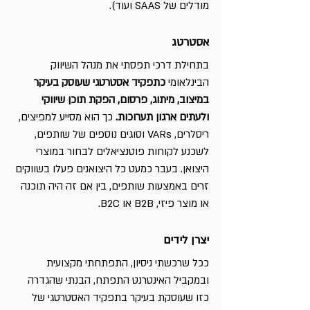
מודלים של SAAS ועוד).
אסטרטג
בתחילת דרכי תפסתי את מנהל השיווק 
הבינלאומי 
כתפקיד אסטרטגי שעוסק בעיקר 
במיצוב, מיתוג, פרסום, הפקת תוכן שיווקי 
ולעתים ארגון תערוכות.
 כך הוא מסייע למפיצים, 
ריסלרים, VARs וסוגים נוספים של שותפים, 
לשכנע לקוחות פוטנציאלים לבחור במוצרי 
היצואן. בעבר כמעט כל היצואנים פעלו בשווקים 
זרים באמצעות שותפים, בין אם זה היה תוכנה 
או מוצר פיזי, B2B או B2C.
יצרן לידים
ככל שרכשתי ניסיון, התפתחתי מקצועית 
ובמקביל האינטרנט התפתח, הבנתי שהגדרה 
כזו שעוסקת בעיקר בתפקיד האסטרטגי של 