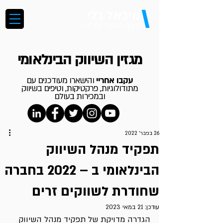
\
מיכאל גלי
יועץ, מנטור ומרצה
מגזין השיווק הבינלאומי
עקבו אחריי
והישארו מעודכנים עם
מתודולוגיות, פרקטיקות, וטיפים בשיווק
ובמכירות בעולם
26 בפבר׳ 2022
תפקיד מנהל השיווק
הבינלאומי ב – 2022 בחברה
שחודרת לשווקים זרים
עודכן:
21 במאי 2023
הגדרה מדויקת של תפקיד מנהל השיווק 