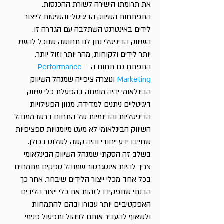
את תרומתו הישירה לשורת ההכנסות. 
התפתחות השיווק הדיגיטלי והשיטות לייצור 
לידים באינטרנט השתלבה עם הגדרה זו. 
השיווק הדיגיטלי נתן לנו תחושה שנוכל להשיג 
יותר לידים ולקוחות, מהר יותר וזול יותר. 
התפתח גם תחום ה - 
Performance 
Marketing
 ונוצרה ציפייה שמנהל השיווק 
הבינלאומי יהיה מומחה בהפעלת כלי שיווק 
דיגיטליים ניתנים למדידה. מגוון הפעילויות 
הדיגיטליות והדינמיות של התחום דרשו ממנהל 
השיווק הבינלאומי לא מעט מיומנויות ספציפיות 
שחייבו ידע ייחודי והיה קשה לשלוט בכולן. 
בשלב זה הסקתי שמנהל השיווק הבינלאומי 
צריך להיות אינטגרטור שמנהל ספקים מתמחים 
בכל אחד מכלי ייצור הלידים שיבחר. אחר כך 
הבנתי שתפקידו לזהות את כלי ייצור הלידים 
האפקטיביים יותר עבורו ובהם להתמחות 
ולשאוף להעביר אותם לניהול ותפעול פנימי 