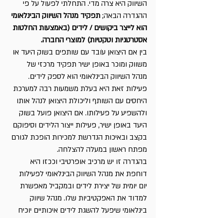
השיווק היא צרה מדי. התחלתי לפעול על פי 
ההגדרה הבאה; 
תפקיד מנהל השיווק הבינלאומי 
הוא לייצר ביקושים / לידים (באמצעות החלטות 
אסטרטגיות וטקטיות) למוצרי החברה.
בין אם היצואן עֹובד עם שותפים בשוק היעד או 
משווק ומוכר באופן ישיר תפקיד מרכזי של 
מנהל השיווק הבינלאומי הוא לספק לידים. 
פעילות זאת היא בעלת משמעות רבה למערכת 
היחסים עם השותף וליכולת היצואן לנהל אותו 
ולהשפיע על פעילותו. אם היצואן פועל בשוק 
היעד באופן ישיר, פעילות ייצור הלידים וסיפוקם 
בקצב ובאיכות הנדרשת למכירות הופכת לגורם 
מפתח ראשון במעלה להצלחה.
בהגדרה זו יש מרכיב אופרטיבי וככזו היא 
דוחפת את מנהל השיווק הבינלאומי לפעילות 
יום יומית של יצירת לידים ובמקביל מאפשרת 
למדוד את האפקטיביות שלו. מנהל שיווק 
בינלאומי שיפעל להשגת לידים איכותיים יוכיח 