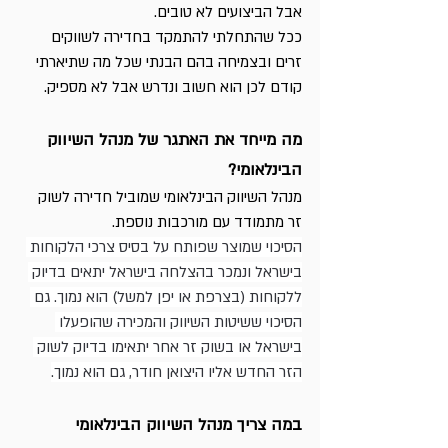
אבל הביצועים לא טובים.
ככל שהתחלתי להתמקד בחדירה לשווקים 
זרים ובצמיחה בהם הבנתי שכל מה שתיארתי 
קודם לכן הוא חשוב ונדרש אבל לא מספיק.
מה מייחד את האתגר של מנהל השיווק 
הבינלאומי?
מנהל השיווק הבינלאומי שמוביל חדירה לשוק 
זר מתמודד עם מורכבות נוספת.
הסיכוי שמוצר שפותח על בסיס צרכי הלקוחות 
בישראל ונמכר בהצלחה בישראל יתאים בדיוק 
ללקוחות (בצרפת או יפן למשל) הוא נמוך. גם 
הסיכוי ששיטות השיווק והמכירה שהופעלו 
בישראל או בשוק זר אחר יתאימו בדיוק לשוק 
הזר החדש אליו היצואן חודר, גם הוא נמוך.
במה צריך מנהל השיווק הבינלאומי 