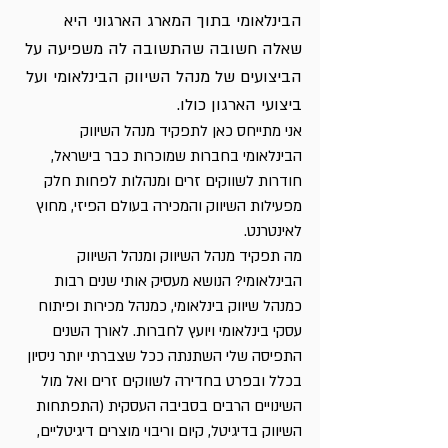
הבינלאומי בתוך המארג הארגוני היא 
שאלה חשובה שהתשובה לה משפיעה על 
הביצועים של מנהל השיווק הבינלאומי ועל 
ביצועי הארגון כולו.
אני מתייחס כאן לתפקיד מנהל השיווק 
הבינלאומי בחברות שמוכרות כבר בישראל, 
חודרות לשווקים זרים ומנהלות לפחות חלק 
מפעילות השיווק והמכירה בעולם הפיזי, מחוץ 
לאינטרנט.
מה תפקיד מנהל השיווק ומנהל השיווק 
הבינלאומי? הנושא מעסיק אותי שנים רבות 
כמנהל שיווק בינלאומי, כמנהל מכירות ופיתוח 
עסקי בינלאומי ויועץ לחברות. לאורך השנים 
התפיסה שלי השתנתה ככל שצברתי יותר ניסיון 
בכלל ובפרט בחדירה לשווקים זרים ואל מול 
השינויים הרבים בסביבה העסקית (התפתחות 
השיווק בדיגיטל, קיום וריבוי מוצרים דיגיטליים, 