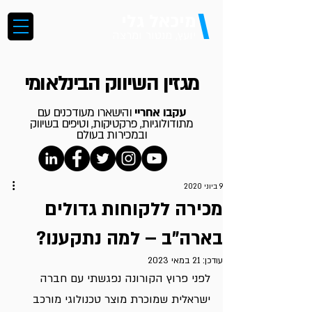
\
מיכאל גלי
יועץ, מנטור ומרצה
מגזין השיווק הבינלאומי
עקבו אחריי
והישארו מעודכנים עם
מתודולוגיות, פרקטיקות, וטיפים בשיווק
ובמכירות בעולם
9 ביוני 2020
מכירה ללקוחות גדולים
בארה"ב – למה נתקענו?
עודכן:
21 במאי 2023
לפני פרוץ הקורונה נפגשתי עם חברה 
ישראלית שמוכרת מוצר טכנולוגי מורכב 