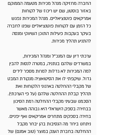
החברה מחזיקה מנהל מכירות מטעמה הממוקם 
באזור בוסטון, שם יש ריכוז של לקוחות 
אמריקאים פוטנציאליים. מנהל המכירות נפגש 
כל הזמן עם לקוחות פוטנציאליים שפנו לחברה 
בעיקר בעקבות פעילות התוכן השיווקי ומנסה 
להתניע תהליך מכירות.  
ערכתי דיון עם המנכ"ל ומנהל המכירות, 
במשרדים שלהם בנתניה, במטרה לנסות להבין 
למה המכירות לא גדלות למרות מספר לידים 
גדול. שיקפתי לו את הסיטואציה מנקודת המבט 
של מקבלי ההחלטה בארגוני הלקוחות ואת 
תהליך קבלת ההחלטה שלהם (על פי הערכתי). 
הסכמנו שבעיני מקבלי ההחלטה רמת הסיכון 
בבחירה בספק הישראלי היא גבוהה מאשר 
בחירה בספקים מתחרים אמריקאים ואף יפניים.
ניתחנו ביחד מה הנסיבות בהן יבחר מקבל 
ההחלטה בחברת הענק במוצר (טוב אמנם) של 