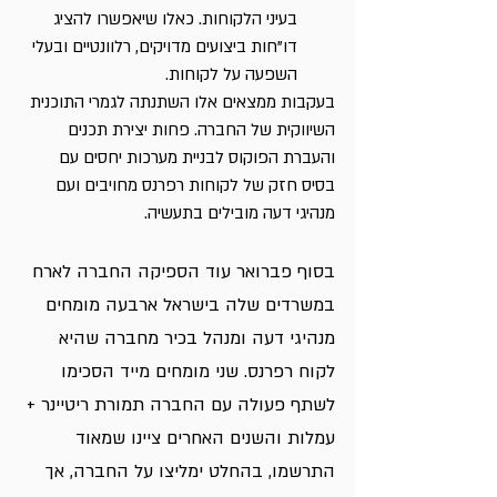
בעיני הלקוחות. כאלו שיאפשרו להציג 
דו"חות ביצועים מדויקים, רלוונטיים ובעלי 
השפעה על לקוחות.
בעקבות ממצאים אלו השתנתה לגמרי התוכנית 
השיווקית של החברה. פחות יצירת תכנים 
והעברת הפוקוס לבניית מערכות יחסים עם 
בסיס חזק של לקוחות רפרנס מחויבים ועם 
מנהיגי דעה מובילים בתעשיה. 
בסוף פברואר עוד הספיקה החברה לארח 
במשרדים שלה בישראל ארבעה מומחים 
מנהיגי דעה ומנהל בכיר מחברה שהיא 
לקוח רפרנס. שני מומחים מייד הסכימו 
לשתף פעולה עם החברה תמורת ריטיינר + 
עמלות והשנים האחרים ציינו שמאוד 
התרשמו, בהחלט ימליצו על החברה, אך 