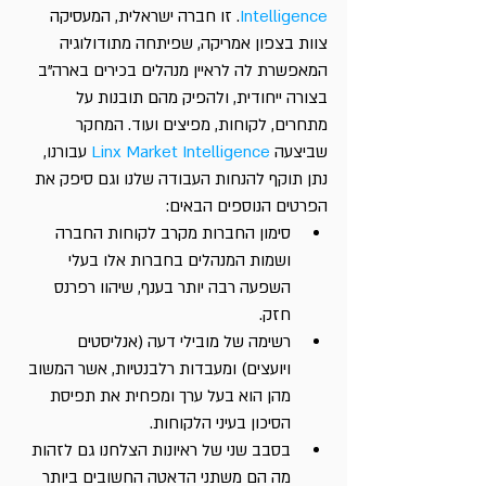
Intelligence
. זו חברה ישראלית, המעסיקה 
צוות בצפון אמריקה, שפיתחה מתודולוגיה 
המאפשרת לה לראיין מנהלים בכירים בארה"ב 
בצורה ייחודית, ולהפיק מהם תובנות על 
מתחרים, לקוחות, מפיצים ועוד. המחקר 
שביצעה 
Linx Market Intelligence
 עבורנו, 
נתן תוקף להנחות העבודה שלנו וגם סיפק את 
הפרטים הנוספים הבאים: 
סימון החברות מקרב לקוחות החברה 
ושמות המנהלים בחברות אלו בעלי 
השפעה רבה יותר בענף, שיהוו רפרנס 
חזק.
רשימה של מובילי דעה (אנליסטים 
ויועצים) ומעבדות רלבנטיות, אשר המשוב 
מהן הוא בעל ערך ומפחית את תפיסת 
הסיכון בעיני הלקוחות.
בסבב שני של ראיונות הצלחנו גם לזהות 
מה הם משתני הדאטה החשובים ביותר 