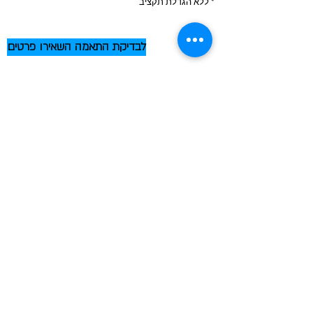
* ללא הגדלת תקציב
לבדיקת התאמה השאירו פרטים
מאמרים אחרונים
אם היית יכול לעקוב רק אחרי
7 דברים בשוק שלך, מה הם