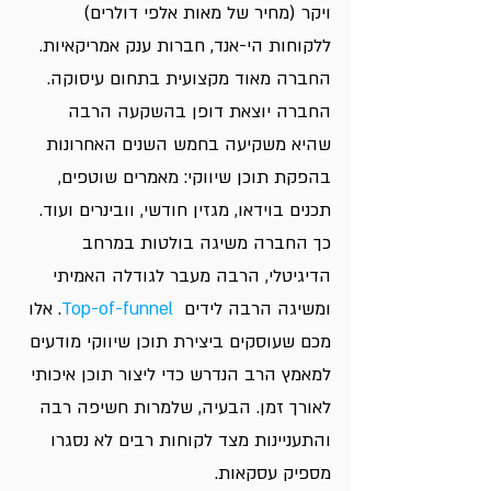
ויקר (מחיר של מאות אלפי דולרים) 
ללקוחות הי-אנד, חברות ענק אמריקאיות. 
החברה מאוד מקצועית בתחום עיסוקה.
החברה יוצאת דופן בהשקעה הרבה 
שהיא משקיעה בחמש השנים האחרונות 
בהפקת תוכן שיווקי: מאמרים שוטפים, 
תכנים בוידאו, מגזין חודשי, וובינרים ועוד. 
כך החברה משיגה בולטות במרחב 
הדיגיטלי, הרבה מעבר לגודלה האמיתי 
ומשיגה הרבה לידים  
Top-of-funnel
. אלו 
מכם שעוסקים ביצירת תוכן שיווקי מודעים 
למאמץ הרב הנדרש כדי ליצור תוכן איכותי 
לאורך זמן. הבעיה, שלמרות חשיפה רבה 
והתעניינות מצד לקוחות רבים לא נסגרו 
מספיק עסקאות.