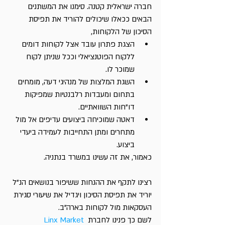
חברה ישראלית קטנה. סימנו את המשתנים 
הבאים ככאלו שיכולים להוריד את תפיסת 
הסיכון של הלקוחות, 
הצגת פתרון עובד אצל לקוחות דומים 
ללקוח הפוטנציאלי וככל שניתן לקוח 
שמוכר לו.
השגת המלצות של מנהיגי דעה, מומחים 
בתחום ומעבדות רלבנטיות שמפיקות 
דו"חות השוואתיים.
דאטה שמוכיחה ביצועים עדיפים אל מול 
מתחרים ומתן התחייבות לעמידה ביעדי 
ביצוע.
כאמור, את זה עשינו במשרד בנתניה.
רצינו לתקף את ההנחות ששיפור בנושאים הנ"ל 
יוריד את תפיסת הסיכון ויגדיל את שיעורי סגירת 
העסקאות מול לקוחות בארה"ב.
לשם כך פנינו לחברת 
Linx Market 