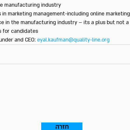
he manufacturing industry
rs in marketing management-including online marketing
 in the manufacturing industry – its a plus but not 
s for candidates
ounder and CEO: 
eyal.kaufman@quality-line.org
חזרה