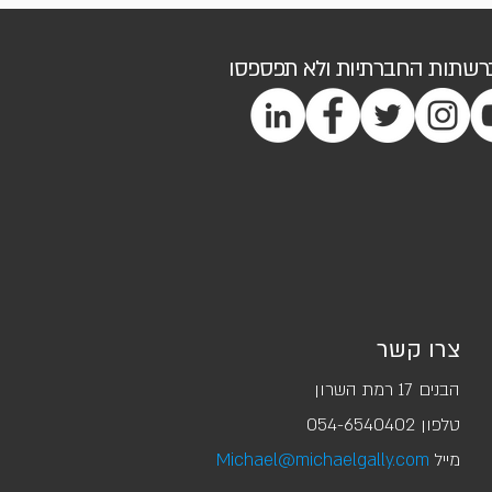
ברשתות החברתיות ולא תפספסו
צרו קשר
הבנים 17 רמת השרון
טלפון ‭054-6540402‬
מייל
Michael@michaelgally.com