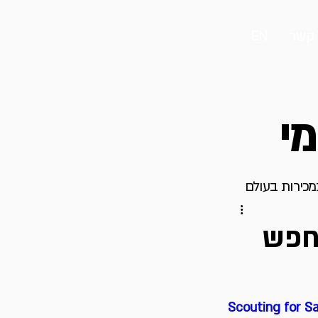
 קשר
EN
מי
במכירות בעולם
חפש
Scouting for S