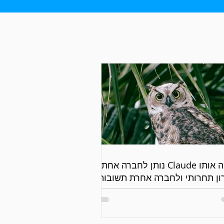
למה אותו Claude נותן לחברה אחת
ון תחרותי ולחברה אחרת תשובות
יות?