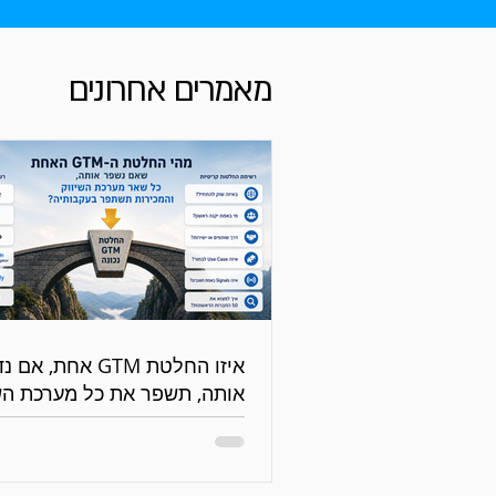
מאמרים אחרונים
איזו החלטת GTM אחת, אם
אותה, תשפר את כל מערכת הש
והמכירות?