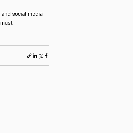
 and social media
a must