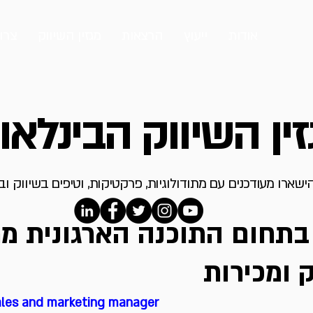
אודות
ייעוץ
הרצאות
מגזין השיווק
צרו
ין השיווק הבינלאו
ישארו מעודכנים עם מתודולוגיות, פרקטיקות, וטיפים בשיווק ו
תחום התוכנה הארגונית מ
 ומכירות
ales and marketing manager