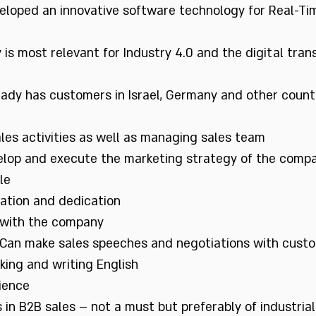
eloped an innovative software technology for Real-Tim
is most relevant for Industry 4.0 and the digital tran
eady has customers in Israel, Germany and other count
ales activities as well as managing sales team
elop and execute the marketing strategy of the comp
le
vation and dedication
 with the company
. Can make sales speeches and negotiations with cust
king and writing English
ience
s in B2B sales – not a must but preferably of industrial