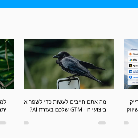
 נדייק
מה אתם חייבים לעשות כדי לשפר את
יווק
ביצועי ה - GTM שלכם בעזרת AI?
יתר
גנר