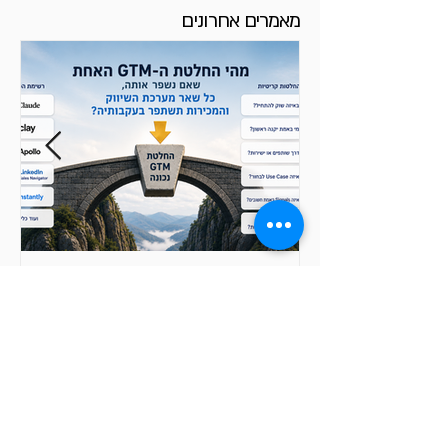
מאמרים אחרונים
איזו החלטת GTM אחת, אם
נדייק אותה, תשפר את כל
מערכת השיווק והמכירות?