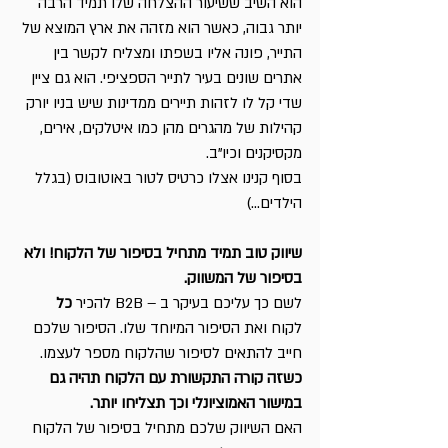
הוא השיב ששיעור ההצלחה שלו תמיד הרבה 
יותר גבוה, כאשר הוא מזהה את ארץ המוצא של 
התייר, פונה אליו בשפתו ומצליח לקשר בין 
אתרים שונים בעיר לתייר הספציפי. הוא גם ציין 
שדי קל לו לזהות תיירים ממדינות שיש בניו יורק 
קהילות של מהגרים מהן כמו איטלקים, אירים, 
מקסיקנים וכיו”ב.
בסוף קנינו אצלו כרטיס לטור באוטובוס (בגלל 
הילדים…)
שיווק טוב תמיד מתחיל בסיפור של הלקוח! ולא 
בסיפור של המשווק.
לשם כך עליכם בעיקר ב – B2B להכיר 
כל
לקוח ואת הסיפור המיוחד שלו. הסיפור שלכם 
חייב להתאים לסיפור שהלקוח מספר לעצמו.
כשזה קורה התקשורת עם הלקוח תהיה גם 
במישור האמוציונלי וכך תצליחו יותר.
האם השיווק שלכם מתחיל בסיפור של הלקוח 