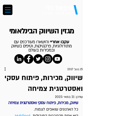
\
מיכאל גלי
יועץ, מנטור ומרצה
מגזין השיווק הבינלאומי
עקבו אחריי
והישארו מעודכנים עם
מתודולוגיות, פרקטיקות, וטיפים בשיווק
ובמכירות בעולם
15 בנוב׳ 2017
שיווק, מכירות, פיתוח עסקי
ואסטרטגית צמיחה
עודכן:
21 במאי 2023
שיווק, מכירות, פיתוח עסקי ואסטרטגית צמיחה
כל הארגונים שואפים לצמוח.
 היא אחת מהחברות המובילות 
HubSpot