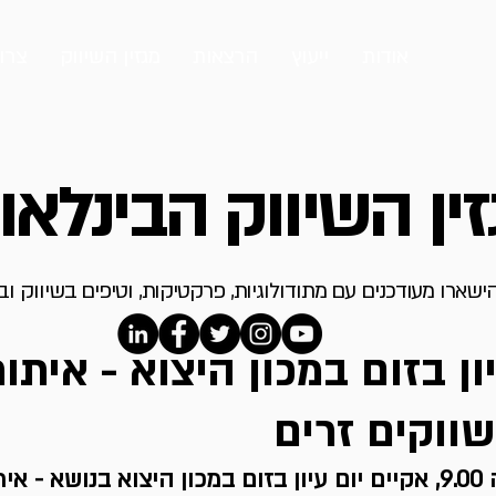
אודות
ייעוץ
הרצאות
מגזין השיווק
צרו
ין השיווק הבינלאו
ישארו מעודכנים עם מתודולוגיות, פרקטיקות, וטיפים בשיווק ו
ם עיון בזום במכון היצוא - איתור
ווקים זרים
בתאריך 18.5 בשעה 9.00, אקיים יום עיון בזום במכון היצוא בנושא - 