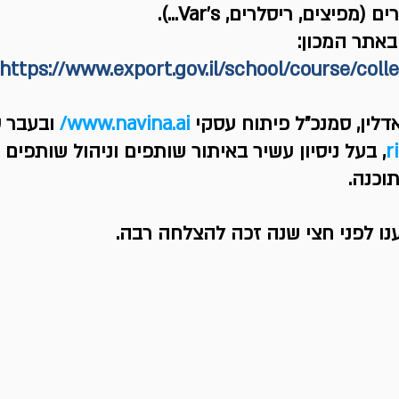
פיצים, ריסלרים, Var’s...).
אתר המכון: 
https://www.export.gov.il/school/course/coll
דלין, סמנכ"ל פיתוח עסקי 
www.navina.ai/
 ובעבר ס
r
, בעל ניסיון עשיר באיתור שותפים וניהול שותפים ה
וכנה.
ענו לפני חצי שנה זכה להצלחה רבה.