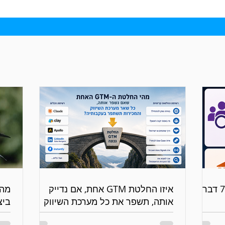
אם היית יכול לעקוב רק אחרי 7 דברים
איזו החלטת GTM אחת, אם נדייק
מה 
אותה, תשפר את כל מערכת השיווק
ביצועי ה
והמכירות?