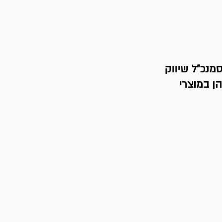
מנכ"ל שיווק 
ן במוצרי 