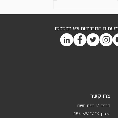
ברשתות החברתיות ולא תפספסו
צרו קשר
הבנים 17 רמת השרון
טלפון ‭054-6540402‬