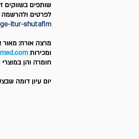
שותפים בשווקים זרים (מ
לפרטים ולהרשמה ב
ege-itur-shutafim
מרצה אורח: מאור א
ומכירות 
imed.com
חומרה והן במוצרי ת
יום עיון דומה שבצ