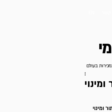
 קשר
EN
מי
במכירות בעולם
 ומינוי
איתור ומינוי 