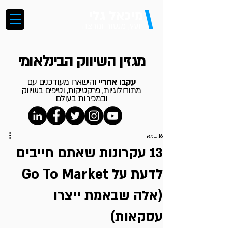
\
מיכאל גלי
יועץ, מנטור ומרצה
מגזין השיווק הבינלאומי
עקבו אחריי
והישארו מעודכנים עם
מתודולוגיות, פרקטיקות, וטיפים בשיווק
ובמכירות בעולם
16 במאי
13 עקרונות שאתם חייבים
לדעת על Go To Market
(אלה שבאמת ייצרו
עסקאות)