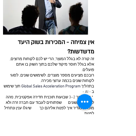
אין צמיחה - המכירות בשוק היעד
מדשדשות?
זה קורה לא בגלל המוצר, הרי יש לכם לקוחות מרוצים,
אלא בגלל חוסר מיקוד שלכם בתוך השוק בו אתם
פועלים.
רובכם מציעים מספר מוצרים, לשימושים שונים, לסוגי
לקוחות שונים בכמה ערוצי מכירה.
בתהליך
Global Sales Acceleration Program
תוך שימוש
ב - AI -
* נבנה תוך 2–3 שבועות תוכנית חדירה אפקטיבית, נזהה
לקוחות ראשונים שפתוחים לעבוד עם חברה זרה ולא
מוכרת, נגדיר איך לפנות אליהם כך שיגלו ענין ונתחיל
לפנות
* ללא הגדלת תקציב