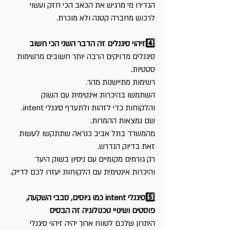
הגדירו מי מרגיש את הכאב הכי חזק ועשוי 
לרכוש מחברה קטנה ולא מוכרת.
4️⃣זיהוי סיגנלים זה הדבר השני הכי חשוב
סיגנלים מדויקים הרבה יותר חשובים מרשימות 
סטטיות. 
רשימות מתיישנות מהר.
השתמשו בהיכרות אינטימית עם השוק 
והלקוחות כדי לזהות ולתעדף סיגנלי intent. 
שם נמצאות ההמרות.
מהמשרד בתל אביב כנראה שתתקשו לעשות 
זאת בדיוק הנדרש. 
רק גורמים מקומיים עם ניסיון בשוק היעד 
והיכרות אינטימית עם הלקוחות יעזרו לכם לדייק.
5️⃣סיגנלי intent כמו גיוסים, סבבי השקעה, 
פוסטים ושינויי טכנולוגיה זה הבסיס
היתרון שלכם לטווח ארוך יהיה זיהוי סיגנלי 