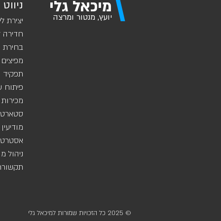
\
מיכאל גלי
ניווט 
יועץ, מנטור ומרצה
יצירת לי
חדירה ל
בחירת ש
מפיצים 
תפקיד מ
פיתוח ע
מכירות 
סטארט-
מודיעין
אסטרטגי
ניהול מ
תקשורת 
© 2025 כל הזכויות שמורות למיכאל גלי