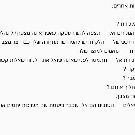
ות אחרים.
לכודת ?
המקרים אל      תצפה להשיג עסקה כאשר אתה מצטרף לתהלי
רכש של      הלקוח. יש להניח שהמתחרה שלך כבר יצר מצב בו
     תואמים למוצר שלו.
לכודת אל      תתמסר לפני שאתה שואל את הלקוח שאלות קשו
ה מצבך.
אלים      הטובים הם אלו שכבר ביססת שם מערכות יחסים או 