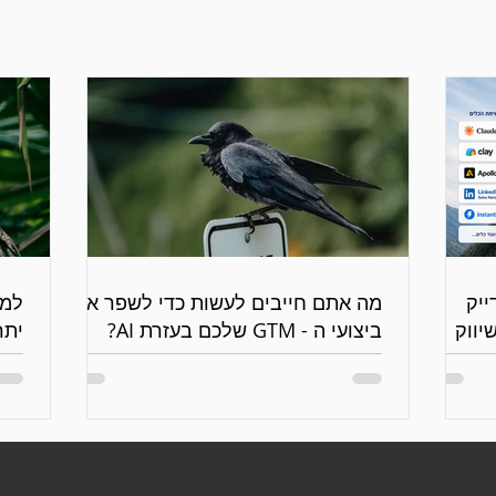
 נדייק
מה אתם חייבים לעשות כדי לשפר את
יווק
ביצועי ה - GTM שלכם בעזרת AI?
יתר
גנר