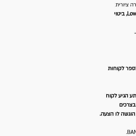
 ציורית 
Low Hanging Fruits, ביטוי 
פעמים בבעיה הקשורה ל – Low Hanging Fruits עם מספר לקוחות 
ע הגיע לקוח 
שעסק בצרכים 
הוגשה לו הצעה.