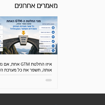
מאמרים אחרונים
איזו החלטת GTM אחת, אם
אותה, תשפר את כל מערכת הש
והמכירות?