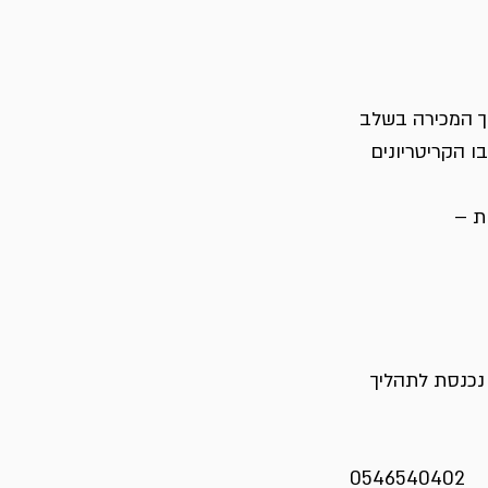
ך המכירה בשלב 
 הקריטריונים 
ת –
נכנסת לתהליך 
0546540402