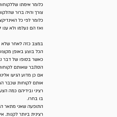
כלומר אימתו שללקוחות
צורך והיה ברור שהלקוח
כלומר לפי כל האינדיקציות אלו 
ואז הם נעלמו ולא ענו ל
במצב כזה לאחר שלא ענו
הכל בוצע באופן מקצועי
כאשר בסופו של דבר נ
הסתבר שאותם לקוחות ה
אם כן מדוע הגיעו אלינו
אותם לקוחות שכבר החל
רציני ובידיהם כמה הצ
בו בחרו.
התופעה שאני מתאר היא 
רצינית ביותר לקנות. איש המכי