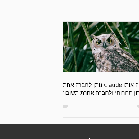
למה אותו Claude נותן לחברה אחת
ון תחרותי ולחברה אחרת תשובות
יות?