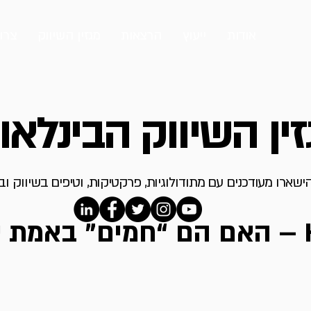
אודות
ייעוץ
הרצאות
מגזין השיווק
צרו
ין השיווק הבינלאו
ישארו מעודכנים עם מתודולוגיות, פרקטיקות, וטיפים בשיווק ו
Hot leads – האם הם “חמים” באמת