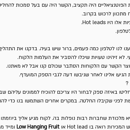
 הפוטנציאליים היה תקציב, הקשר היה עם בעל סמכות להחליט,
 מתכוון לרכוש בקרוב.
היו Hot leads.
טלפון.
 לנו לטלפון כמה פעמים, ברור שיש בעיה. בדקנו את התהליך 
. לא זיהינו טעויות שיכלו להסביר את העלמות הלקוח.
וצר הקשר עם הלקוחות הסתבר שכולם קנו אבל לא מאתנו.
גיעו אלינו לאחר שגיבשו דעה לגבי הספק המועדף.
 ?
יטו באיזה ספק לבחור היו צריכם להוכיח לממונים עליהם שב
עות לפני שקיבלו החלטה. במקרים אחרים השתמשו בנו כדי להו
מלכודת שחברות רבות נופלות בה. לקוח מגיע אליך ביוזמתו  
רות רואה בו Hot lead או 
Low Hanging Fruit
 ומייד מ