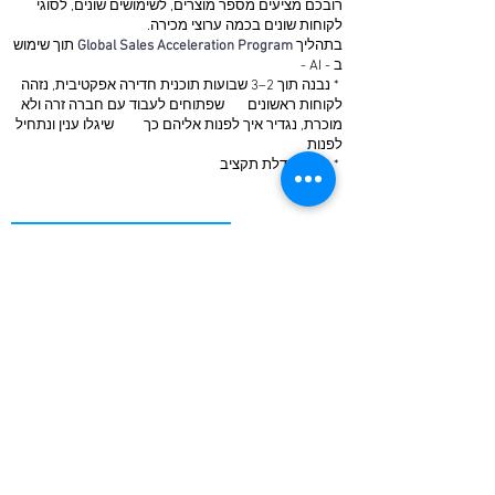
רובכם מציעים מספר מוצרים, לשימושים שונים, לסוגי
לקוחות שונים בכמה ערוצי מכירה.
בתהליך
Global Sales Acceleration Program
תוך שימוש
ב - AI -
* נבנה תוך 2–3 שבועות תוכנית חדירה אפקטיבית, נזהה
לקוחות ראשונים שפתוחים לעבוד עם חברה זרה ולא
מוכרת, נגדיר איך לפנות אליהם כך שיגלו ענין ונתחיל
לפנות
* ללא הגדלת תקציב
לבדיקת התאמה השאירו פרטים
מאמרים אחרונים