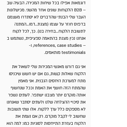
דוגמאות אפילו בכל שיחות המכירה. הבעיה שב 
– B2B הלקוחות שונים אחד מהשני. מכישלונות 
העבר שלי הבנתי שהדברים לא יסתדרו מעצמם 
בדפוס חוזר על עצמו (מצגת...דמו...המתנה 
לתשובת הלקוח...בחירה בנו). כך, לכל לקוח 
אנחנו נכין מצגת בהתאמה ספציפית, נשתמש ב 
– references, case studies, ו- 
testimonials מותאמים.
אני גם דורש מאנשי המכירות שלי לשאול את 
הלקוח שאלות קשות, גם אם יש חשש שיכניסו 
מתח למערכת היחסים הנבנית. אני מאמין 
שהמתח הזה חושף את האמת וככל שנחשוף 
אותה מוקדם יותר מצבנו ישתפר. לעתים נשפר 
את סיכויי ההצלחה שלנו ולעתים יסתבר שאנחנו 
לא מספקים כלל ערך ללקוח. אלו שתי תשובות 
שחשוב לי לקבל מוקדם. רק אם נעמת את 
הלקוח בעזרת התייחסות לסוגיות כמו: למה הוא 