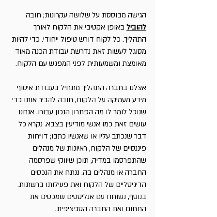
הגישה מבוססת על שלושה עקרונות; חובה 
להוביל
 באופן אקטיבי את הלקוח לאורך 
התהליך. כל לקוח דורש טיפול ייחודי. כדי להיות 
מסוגל לעשות זאת נדרשת עבודת הכנה מאוד 
מאומצת ומשמעותית לפני המפגש עם הלקוח.
אצלנו בחברה התהליך מתחיל בעבודת איסוף 
מידע מעמיקה על הלקוח, חובה להכיר אותו כדי 
שנוכל לומר לו מה הפתרון הנכון עבורו. אנחנו 
עושים זאת כמו אנשי מודיעין בצבא. נקרא כל 
דבר שנכתב עליו או שאנשיו כתבו; דו"חות 
פיננסיים של הלקוח, ראיונות של מנהלים 
שהתפרסמו במדיה, תוכן שיווקי שפרסמה 
החברה או מנהלים בה. ננתח את הנכסים 
הדיגיטליים של הלקוח ואת פעילותו ברשתות. 
בנוסף, נשוחח עם אנליסטים שמכסים את 
התחום ואת החברה הספציפית.