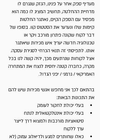
מעדיף ספק אחר על פנינו, הנזק שנגרם לו 
מדחיית ההחלטה, תחשיב המציג לו כמה הוא 
מפסיד עם הספק הקיים, נאתגר החלטות 
קיימות שלו ונערער את הסטטוס קוו. בסופו של 
דבר לקוח שקונה פתרון מורכב ויקר או 
טכנולוגיה חדשה יעריך איש מכירות שיאתגר 
אותו. לתפיסתי זה תנאי הכרחי לסגירת עסקה. 
אצל לקוחות שנרתעים מכך, יהיה קשה לנו בכל 
מקרה, כחברה קטנה יחסית לנצח את המתחרה 
האמריקאי / גרמני / יפני הגדול.
בהתאם לכך אני מחפש אנשי מכירות שיש להם 
את התכונות הבאות:
בעלי יכולת לחקור לעומק
בעלי יכולת אינטלקטואלית לנתח 
סיטואציות מורכבות ולמצוא דרך לייצר 
ערך ללקוח 
כאלו שחותרים למגע ולדיאלוג עמוק (לא 