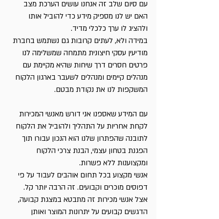
עם סיום שלב זה אנחנו עושים הערכת מצב 
האם יש לנו מספיק מידע כדי להוביל אותו 
ולהציג לו ערך כלכלי מדיד.
במידה ולא, לעתים קרובות גם נשתמש בחברת 
מודיעין עסקי חיצונית מתמחה שמשלימה לנו 
פרטים חסרים דרך שיחות שהיא מקיימת עם 
מנהלים קיימים ומנהלים לשעבר בארגון הלקוח 
המשקפות לנו את נקודת מבטם.
עם המידע שאספנו אני דורש מאנשי המכירות 
לקחת אחריות על התהליך ולהוביל את הלקוח 
לתובנה שהפתרון שלנו הוא הנכון עבורו תוך 
הפגנת בטחון עצמי, הבנת צרכי הלקוח 
ומקצוענות ללא פשרות. 
אנשי מקצוע בכל תחום אוהבים לעבוד על פי 
דפוסים מוכרים וקבועים. זה הרבה יותר קל. 
אצל אנשי מכירות זה מתבטא במצגת קבועה, 
הדגשים קבועים על יתרונות המוצר ואותן 