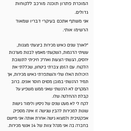
המוכרת פתרון תוכנה מורכב ללקוחות 
גדולים.
אני משתף אתכם בעיקרי דבריו שמאוד 
הרשימו אותי.
"לאורך שנים כאיש מכירות ביצעתי מצגות, 
עשיתי הדגמות, השקעתי מאמץ לבנות מערכות 
יחסים, הגשתי הצעות ואח"כ חיכיתי לתשובת 
הלקוח. עם הזמן צברתי ביטחון, שכללתי את 
היכולות האלו שלי והשתפרתי כאיש מכירות, אך 
תמיד הרגשתי במובן מסוים חוסר אונים. ברוב 
המקרים לא הרגשתי שאני ממש משפיע על 
קבלת ההחלטה שלו. 
לקח לי לא מעט שנים של ניסיון ולימוד גישות 
שונות למכירות להבין שגישה זו אינה מספיק 
אפקטיבית ולמצוא גישה אחרת אותה אני מיישם 
בחברה בה אני מנהל צוות של 14 אנשי מכירות.