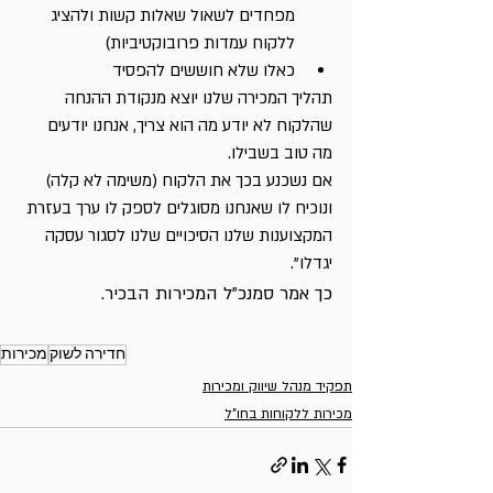
מפחדים לשאול שאלות קשות ולהציג 
ללקוח עמדות פרובוקטיביות)
כאלו שלא חוששים להפסיד
תהליך המכירה שלנו יוצא מנקודת ההנחה 
שהלקוח לא יודע מה הוא צריך, אנחנו יודעים 
מה טוב בשבילו.
אם נשכנע בכך את הלקוח (משימה לא קלה) 
ונוכיח לו שאנחנו מסוגלים לספק לו ערך בעזרת 
המקצוענות שלנו הסיכויים שלנו לסגור עסקה 
יגדלו". 
כך אמר סמנכ"ל המכירות הבכיר.
חדירה לשוק
מכירות
תפקיד מנהל שיווק ומכירות
מכירות ללקוחות בחו"ל