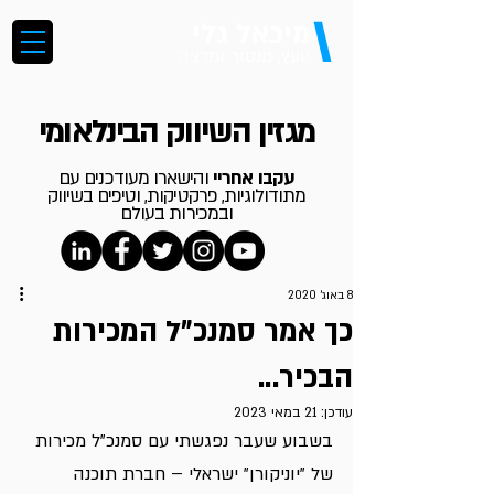
\
מיכאל גלי
יועץ, מנטור ומרצה
מגזין השיווק הבינלאומי
עקבו אחריי
והישארו מעודכנים עם
מתודולוגיות, פרקטיקות, וטיפים בשיווק
ובמכירות בעולם
8 באוג׳ 2020
כך אמר סמנכ"ל המכירות
הבכיר...
עודכן:
21 במאי 2023
בשבוע שעבר נפגשתי עם סמנכ"ל מכירות 
של "יוניקורן" ישראלי – חברת תוכנה 