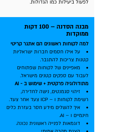
לפעול ביעילות כמו הגדולות.
מבנה הסדנה – 100 דקות
ממוקדות
למה לקוחות ראשונים הם אתגר קריטי
• על אילו חסמים חברות ישראליות
קטנות צריכות להתגבר.
• מאפיינים של לקוחות שפתוחים
לעבוד עם ספקים קטנים מישראל.
מתודולוגיה פרקטית + שימוש ב - AI
• זיהוי סגמנטים, נישה לחדירה,
רשימת לקוחות ו – ICP צעד אחר צעד.
• איך להשלים מידע חסר בעזרת כלים
חינמיים ו – AI.
• דוגמאות לפנייה ראשונית נכונה.
• הצגת מקרה אמיתי.