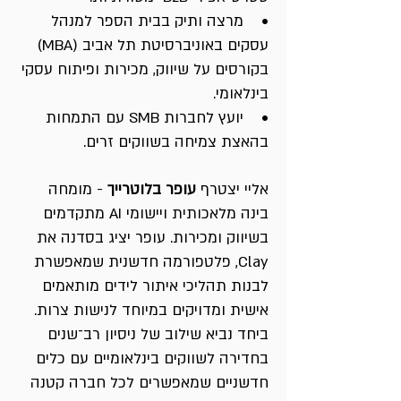
• מרצה ותיק בבית הספר למנהל
עסקים באוניברסיטת תל אביב (MBA)
בקורסים על שיווק, מכירות ופיתוח עסקי
בינלאומי.
• יועץ לחברות SMB עם התמחות
בהאצת צמיחה בשווקים זרים.
אליי יצטרף
עופר בלוטרייך
- מומחה
בינה מלאכותית ויישומי AI מתקדמים
בשיווק ומכירות. עופר יציג בסדנה את
Clay, פלטפורמה חדשנית שמאפשרת
לבנות תהליכי איתור לידים מותאמים
אישית ומדויקים במיוחד לנישות צרות.
ביחד נביא שילוב של ניסיון רב־שנים
בחדירה לשווקים בינלאומיים עם כלים
חדשניים שמאפשרים לכל חברה קטנה