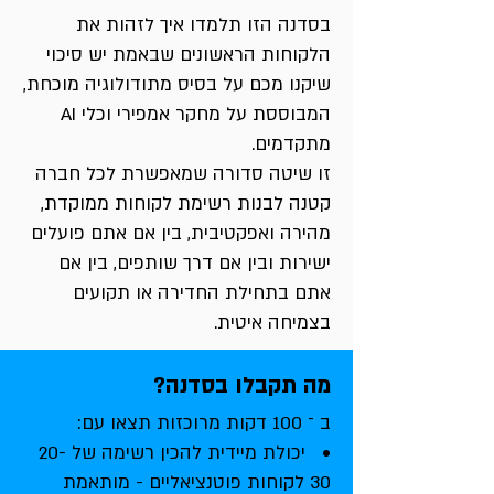
בסדנה הזו תלמדו איך לזהות את
הלקוחות הראשונים שבאמת יש סיכוי
שיקנו מכם על בסיס מתודולוגיה מוכחת,
המבוססת על מחקר אמפירי וכלי AI
מתקדמים.
זו שיטה סדורה שמאפשרת לכל חברה
קטנה לבנות רשימת לקוחות ממוקדת,
מהירה ואפקטיבית, בין אם אתם פועלים
ישירות ובין אם דרך שותפים, בין אם
אתם בתחילת החדירה או תקועים
בצמיחה איטית.
מה תקבלו בסדנה?
ב ־ 100 דקות מרוכזות תצאו עם:
• יכולת מיידית להכין רשימה של 20-
30 לקוחות פוטנציאליים - מותאמת