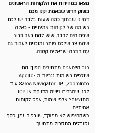
מצאו במהירות את הלקוחות הראשונים
בשוק חדש שבאמת יקנו מכם
דמיינו שבתוך כמה שעות בלבד יש לכם
רשימה של לקוחות אמיתיים - כאלה
שפתוחים לדבר, שיש להם כאב ברור
שהמוצר שלכם פותר ומוכנים לעבוד גם
עם חברה ישראלית קטנה.
רוב היצואנים מתחילים הפוך: הם
שולפים רשימות גנריות מ -Apollo
,ZoomInfo או Sales Navigator עוד
לפני שהגדירו נישה מדויקת או ICP.
התוצאה? אלפי שמות, אפס לקוחות
אמיתיים.
כשהחיפוש לא ממוקד, שורפים זמן, כסף
וסובלים מתסכול מתמשך.