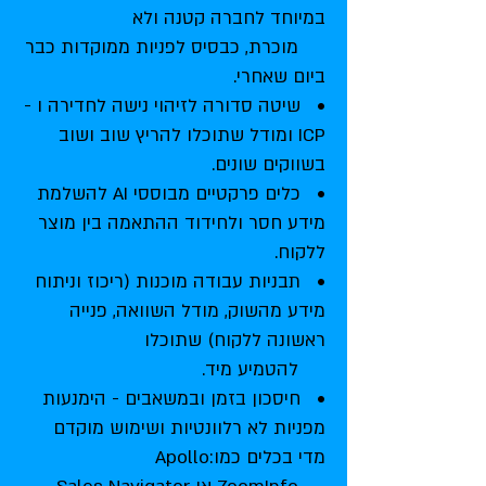
במיוחד לחברה קטנה ולא
מוכרת, כבסיס לפניות ממוקדות כבר
ביום שאחרי.
• שיטה סדורה לזיהוי נישה לחדירה ו -
ICP ומודל שתוכלו להריץ שוב ושוב
בשווקים שונים.
• כלים פרקטיים מבוססי AI להשלמת
מידע חסר ולחידוד ההתאמה בין מוצר
ללקוח.
• תבניות עבודה מוכנות (ריכוז וניתוח
מידע מהשוק, מודל השוואה, פנייה
ראשונה ללקוח) שתוכלו
להטמיע מיד.
• חיסכון בזמן ובמשאבים - הימנעות
מפניות לא רלוונטיות ושימוש מוקדם
מדי בכלים כמו:Apollo