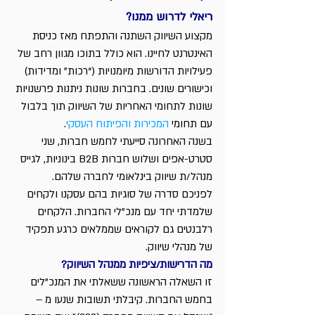
ריאלי לדרוש ממנו?
מקצוע השיווק השתנה והתפתח מאז כניסת 
האינטרנט לחיינו. הוא כולל בתוכו מגוון רחב של 
פעילויות הדורשות מיומנויות (“רכות” ומדידות) 
וכישורים שונים. בחברות שונות ניתנות פרשנויות 
שונות לתחומי האחריות של השיווק תוך בלבול 
עם תחומי 
המכירות והפיתוח העסקי
.
בשנה האחרונה סייעתי לחמש חברות, שני 
סטרט-אפים ושלוש חברות B2B בינוניות, לגייס 
מנהל/ת שיווק בינלאומי לחברה שלהם.
לפניכם סדרה של סוגיות בהם עסקנו ולקחים 
שלמדתי יחד עם מנכ”לי החברות. הלקחים 
רלבנטים גם לקוראים שממלאים כרגע תפקיד 
של מנהלי שיווק.
מה הדרישות/ציפיות ממנהל השיווק?
זו השאלה הראשונה ששאלתי את המנכ”לים 
בחמש החברות. קיבלתי תשובות שנעו מ – 