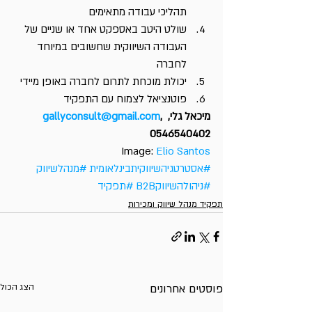
תהליכי עבודה מתאימים
שולט היטב באספקט אחד או שניים של 
העבודה השיווקית שחשובים במיוחד 
לחברה
יכולת מוכחת לתרום לחברה באופן מיידי
פוטנציאל לצמוח עם התפקיד
מיכאל גלי, 
, 
gallyconsult@gmail.com
0546540402
Image: 
Elio Santos
#אסטרטגיהשיווקיתבינלאומית
#מנהלשיווק
#ניהולהשיווקB2B
#תפקיד
תפקיד מנהל שיווק ומכירות
פוסטים אחרונים
הצג הכול