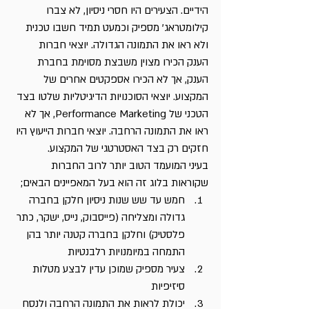
הידיים. הצעירים היו חסרי ניסיון, לא צברו 
קילומטראג’ מספיק וכמעט תמיד חשבו טכנית 
ולא ראו את התמונה הגדולה. יוצאי חברות 
הענק הכירו מצוין משבצת מסוימת בחברת 
הענק, אך לא הכירו אספקטים אחרים של 
המקצוע. יוצאי הסוכנויות הדיגיטליות שלטו בצד 
הטכני של Performance Marketing, אך לא 
ראו את התמונה הרחבה. יוצאי חברות הייעוץ היו 
חזקים רק בצד האסטרטגי של המקצוע.
בעיני המועמד הטוב יותר לרוב החברות 
שקוראות בלוג זה הוא בעל המאפיינים הבאים;
חמש עד שש שנות ניסיון חלקן בחברה 
גדולה ומצליחה (פייסבוק, נייס, ישקר, כתר 
פלסטיק) וחלקן בחברה קטנה יותר בהן 
התמחה במיומנויות רלבנטיות
צעיר מספיק שמוכן עדין לבצע מטלות 
סיזיפיות
יכולת לראות את התמונה הרחבה ולנסח 