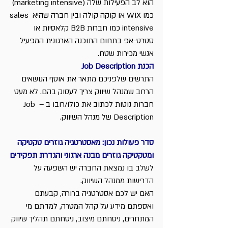
הוא לב הפעילות שלה (marketing intensive) 
כמו WIX או קוקה קולה ובין חברה שהיא sales 
intensive כמו חברות B2B קלאסיות או 
סטרט-אפ בתחום התוכנה הארגונית המפעיל 
אנשי מכירות שטח.
הכנת Job Description
התרשים שלפניכם מתאר את אוסף הנושאים 
הרחב שמנהל שיווק צריך לעסוק בהם. לא מעט 
חברות נוטות לכתוב את כולו/רובו ב – Job 
Description של מנהל השיווק.
סדר פעולות נכון: מאסטרטגיה גוזרים טקטיקה 
ומטקטיקה גוזרים 
מבנה ארגוני והגדרת תפקידים
לשלב בו נמצאת החברה יש השפעה על 
הדרישות ממנהל השיווק.
האם יש לכם אסטרטגיה ברורה, קבעתם 
ואספתם מידע על קהל המטרה, למדתם מי 
המתחרים, ניסחתם מיצוב, ניסחתם תהליך שיווק 