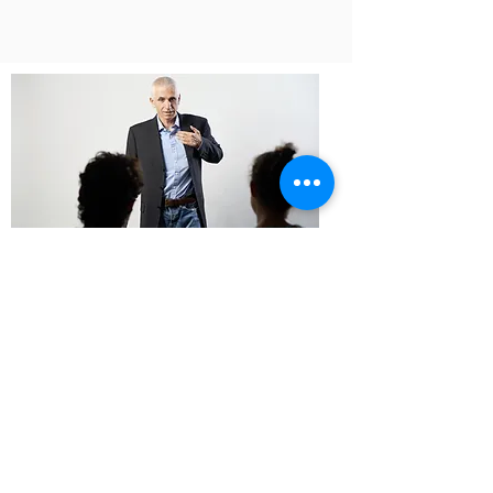
בשוק החדש
אין צמיחה - המכירות בשוק היעד
מדשדשות?
זה קורה לא בגלל המוצר, הרי יש לכם לקוחות מרוצים,
אלא בגלל חוסר מיקוד שלכם בתוך השוק בו אתם
פועלים.
רובכם מציעים מספר מוצרים, לשימושים שונים, לסוגי
לקוחות שונים בכמה ערוצי מכירה.
בתהליך
Global Sales Acceleration Program
תוך שימוש
ב - AI -
* נבנה תוך 2–3 שבועות תוכנית חדירה אפקטיבית, נזהה