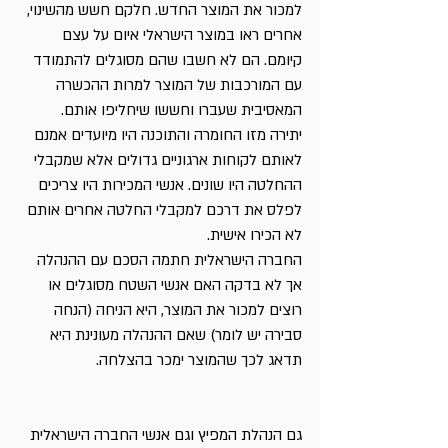
למכור את המוצר החדש. חלקם חשש מהשינוי, 
אחרים ראו במוצר הישראלי איום על עצם 
קיומם. הם לא חשבו שהם מסוגלים להתמודד 
עם המורכבות של המוצר למרות ההכשרה 
המאסיבית שעברו וחששו שיחליפו אותם. 
יתירה מזו החומרה והתוכנה היו מיועדים אמנם 
לאותם לקוחות ארגוניים גדולים אלא שמקבלי 
ההחלטה היו שונים. אנשי המכירות היו צריכים 
לפלס את דרכם למקבלי החלטה אחרים אותם 
לא הכירו אישית.
החברה הישראלית חתמה הסכם עם ההנהלה 
אך לא בדקה האם אנשי השטח מסוגלים או 
רוצים למכור את המוצר, היא הניחה (הנחה 
סבירה יש לומר) שאם ההנהלה מעונינת היא 
תדאג לכך שהמוצר ימכר בהצלחה. 
גם הנהלת המפיץ וגם אנשי החברה הישראלית 