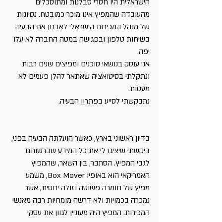
הישראלית היו חסרי סבלנות ומתוסכלים 
מהעובדה שהמפיץ אינו מוכר כמובטח. נסיונות 
של מנהל המכירות הישראלי לאבחן את הבעיה 
בשיחות טלפון ובפגישה במטה החברה לא עלו 
יפה.
אני עוסק בנושאי סוכנים ומפיצים שנים רבות 
ונתקלתי בסיטואציה שאתאר להלן פעמים לא 
מעטות. 
נתבקשתי לסייע בפתרון הבעיה. 
בדיון ראשוני בארץ, כאשר הועלתה הבעיה בפני, 
ביקשתי שיציגו לי את כל המידע שברשותם 
לגבי המפיץ. הסתבר, בין השאר, שהמפיץ 
האמריקאי הוא באופיו Box Mover, משמע 
מפיץ של חומרה פשוטה וזולה יחסית, אשר 
נמכרה בכמויות ולא דרשה מומחיות רבה מאנשי 
המכירות. המפיץ היה מעוניין לגוון את עסקי 