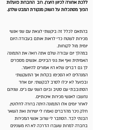
ללכת אחורה לכיוון היצרן. רוב  החברות פועלות 
הפוך מסתכלות על השוק מנקודת המבט שלהן.
בהתאם לכלל זה ביקשתי לצאת עם שני אנשי 
מכירות לשטח כדי לראות אותם בעבודה היום 
יומית מול לקוחות.
במהלך יום עבודה שלם אתה רואה את התמונה 
האמיתית ואף את גוני הביניים. אנשים מספרים 
לך גם דברים שלא היו אמורים להיאמר.
המנהלים לא הסכימו בקלות אך התעקשתי 
ובפועל לא יכלו לסרב לבקשתי. יום אחד 
הסתובבתי עם סטיב וביום השני עם ג’ים. שניהם 
נחשבו לאנשי מכירות איכותיים.
לאחר יומים אלו התמונה היתה ברורה לחלוטין. 
חלק ניכר מהדברים נאמרו לי ישירות ואת השאר 
הבנתי לבד. הסתבר לי שרוב אנשי המכירות 
בחברה למרות שעברו הדרכה לא היו מעונינים 