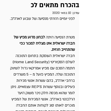
בהכרח מתאים לכ
עודכן:
10 במאי 2020
לפני יומיים חזרתי מנסיעה של שבוע לארה”ב. 
מטרת הנסיעה היתה 
לבחון מדוע מפיץ של 
חברה ישראלית אינו מצליח למכור כפי 
שהתחייב חוזית.
חברה ישראלית העוסקת בתחום התוכנה 
לעולם הסקיוריטי (Home Land Security) 
חתמה הסכם עם מפיץ אמריקאי גדול לשיווק 
התוכנה שלה. המפיץ פועל מ – 5 משרדים 
ברחבי ארה”ב, בהם עשרות אנשי מכירות 
פעילים ובנוסף עשרות REP’S עצמאיים. ניתן 
לומר שהוא מכסה חלק ניכר משוק היעד 
הרלבנטי בארה”ב. אנשי המכירות של המפיץ 
מוכרים לאותו סוג לקוחות אותם החברה 