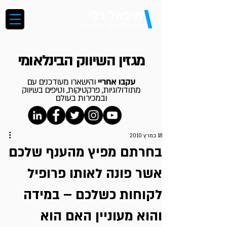
\
מיכאל גלי
יועץ, מנטור ומרצה
מגזין השיווק הבינלאומי
עקבו אחריי
והישארו מעודכנים עם
מתודולוגיות, פרקטיקות, וטיפים בשיווק
ובמכירות בעולם
18 במרץ 2010
בחרתם מפיץ מהענף שלכם
אשר פונה לאותו פרופיל
לקוחות כשלכם – במידה
והוא מעוניין האם הוא