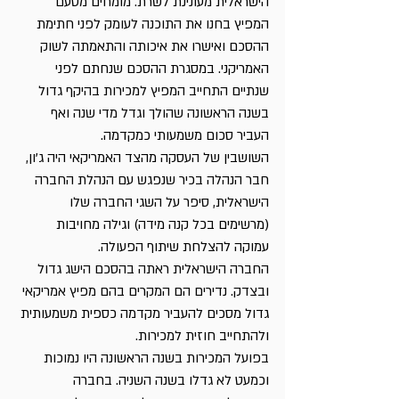
הישראלית מעונינת לשרת. מומחים מטעם 
המפיץ בחנו את התוכנה לעומק לפני חתימת 
ההסכם ואישרו את איכותה והתאמתה לשוק 
האמריקני. במסגרת ההסכם שנחתם לפני 
שנתיים התחייב המפיץ למכירות בהיקף גדול 
בשנה הראשונה שהולך וגדל מדי שנה ואף 
העביר סכום משמעותי כמקדמה. 
השושבין של העסקה מהצד האמריקאי היה ג’ון, 
חבר הנהלה בכיר שנפגש עם הנהלת החברה 
הישראלית, סיפר על השגי החברה שלו 
(מרשימים בכל קנה מידה) וגילה מחויבות 
עמוקה להצלחת שיתוף הפעולה.
החברה הישראלית ראתה בהסכם הישג גדול 
ובצדק. נדירים הם המקרים בהם מפיץ אמריקאי 
גדול מסכים להעביר מקדמה כספית משמעותית 
ולהתחייב חוזית למכירות.
בפועל המכירות בשנה הראשונה היו נמוכות 
וכמעט לא גדלו בשנה השניה. בחברה 