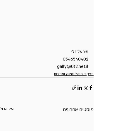
מיכאל גלי
0546540402
gally@012.net.il
תפקיד מנהל שיווק ומכירות
פוסטים אחרונים
הצג הכול