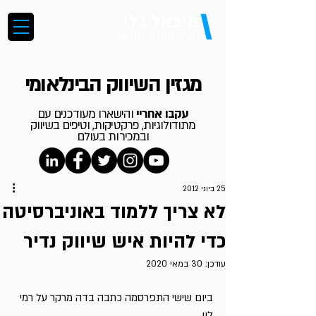
\
מיכאל גלי
יועץ, מנטור ומרצה
מגזין השיווק הבינלאומי
עקבו אחריי
והישארו מעודכנים עם
מתודולוגיות, פרקטיקות, וטיפים בשיווק
ובמכירות בעולם
25 ביוני 2012
לא צריך ללמוד באוניברסיטה
כדי להיות איש שיווק נדיר
עודכן:
30 במאי 2020
ביום שישי התפרסמה כתבה בדה מרקר על רמי 
לוי.