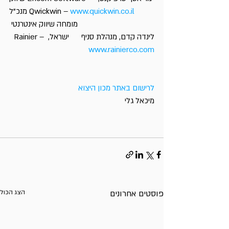
www.quickwin.co.il
מנכ”ל Qwickwin – 
 מומחה שיווק אינטרנטי
לינדה קדם, מנהלת סניף      ישראל, Rainier – 
www.rainierco.com
לרישום באתר מכון היצוא
מיכאל גלי
פוסטים אחרונים
הצג הכול