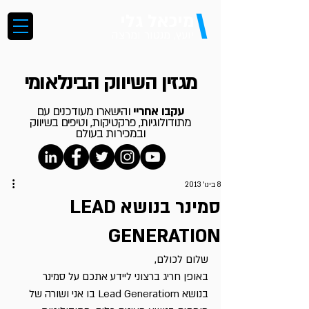
\
מיכאל גלי
יועץ, מנטור ומרצה
מגזין השיווק הבינלאומי
עקבו אחריי
והישארו מעודכנים עם
מתודולוגיות, פרקטיקות, וטיפים בשיווק
ובמכירות בעולם
8 בינו׳ 2013
סמינר בנושא LEAD
GENERATION
שלום לכולם,
באופן חריג ברצוני ליידע אתכם על סמינר 
בנושא Lead Generatiom בו אני ושורה של 