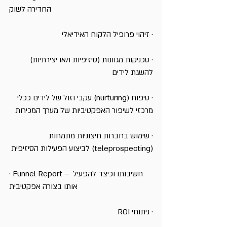
החדירה לשוק
· זיהוי פרופיל הלקוח האידיאלי
· טכניקות מגוונות (סיזיפיות ו/או יצירתיות) 
להשגת לידים 
· טיפוח (nurturing) עקבי וזול של לידים ככלי 
מרכזי לשיפור האפקטיביות של מערך המכירות
· שימוש בחברות חיצוניות מתמחות 
(teleprospecting) לביצוע הפעילות הסיזיפית
· Funnel Report – חשיבותו וכיצד להפעיל 
אותו בצורה אפקטיבית
· ניתוחי ROI 