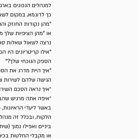
למנהלים הנכונים בארגון
כך לדוגמא, במקום לשאו
"מהן נקודות החוזק וה
או "מהן הציפיות שלך 
נרצה לשאול שאלות ספצי
"אילו קריטריונים היו ה
הספק הנוכחי שלך?"
"איך היית מדרג את הס
הגישה שלהם לשירות ש
״איך נראה הסכם השירו
״איפה אתה מרגיש שהבט
באשר ליעדי הראיונות, 
הלקוח, ובכלל זה מנהל
ביניים ואפילו נמוך (ש
או מקבלי החלטות בכיר