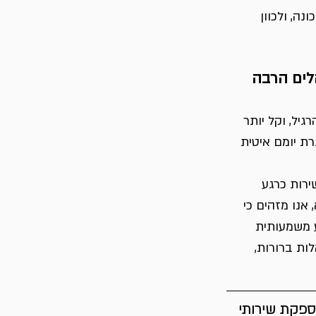
ה, ולכוון 
לים הרבה 
שיעור המענה גבוה מהרגיל, וקל יותר 
ת יומם איטית 
ירות כרגע 
אנו מזהים כי 
ע משמעותית 
ת ברורות, 
ספקת שירותי 