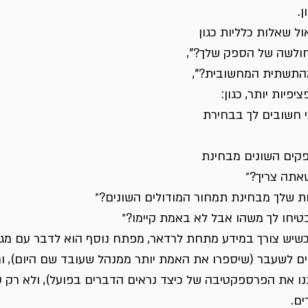
.
ל שאלות כלליות כגון 
חולשה של הספק שלך?", 
מהתשתית המחשובית?", 
פיות יותר, כגון:
כי חשובים לך בבחירת 
פקים השונים מבחינת 
אתה צריך?״
ת שלך מבחינת תמחור המודולים השונים?״
יחו לך משהו אבל לא באמת קיימו?״
כשיש צורך במידע מתחת לרדאר, מפתח נוסף הוא לדבר עם מגוו
ים לשעבר (שיספרו את האמת יותר ממנהל שעובד שם היום), ומ
יתנו את הפרספקטיבה של כיצד נראים הדברים בפועל), ולא רק 
ים.