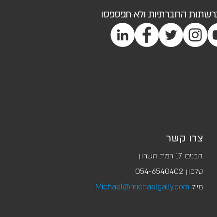
ברשתות החברתיות ולא תפספסו
צרו קשר
הבנים 17 רמת השרון
טלפון ‭054-6540402‬
מייל
Michael@michaelgally.com