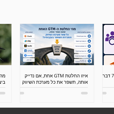
אם היית יכול לעקוב רק אחרי 7 דברים
איזו החלטת GTM אחת, אם נדייק
מה 
אותה, תשפר את כל מערכת השיווק
ביצועי ה
והמכירות?