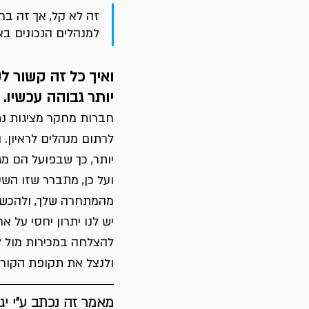
זה לא קל, אך זה בר 
למנהלים הנכונים באר
ואיך כל זה קשור ל
יותר גבוהה עכשיו.
לרתום מנהלים לראיון. 
יותר, כך שבפועל הם מג
ועל כן, מתברר שזו השע
מהמתחרה שלך, ולהכשיר 
יש לנו יתרון יחסי על א
להצלחה במכירות מול ל
ולנצל את תקופת הקורו
מאמר זה נכתב ע״י יג