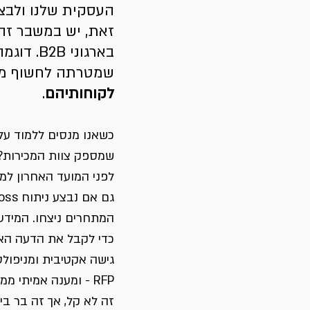
העסקית שלנו ולבצע
זאת, יש במשבר זה 
בארגוני
שמטרתה לחשוף מי
לקוחותיהם
.
כשאנו מנסים ללמוד על
שמספק צוות המכירות? 
לפני המועד האחרון למענה 
המתחרים ניצחו. המידע
כדי לקבל את הדעה האמ
גישה אקטיבית ומניפולט
RFP - ומענה אמיתי ממקבלי החלטות ומשתמשים מרכזיים בארגון הלקוח. 
זה לא קל, אך זה בר בי