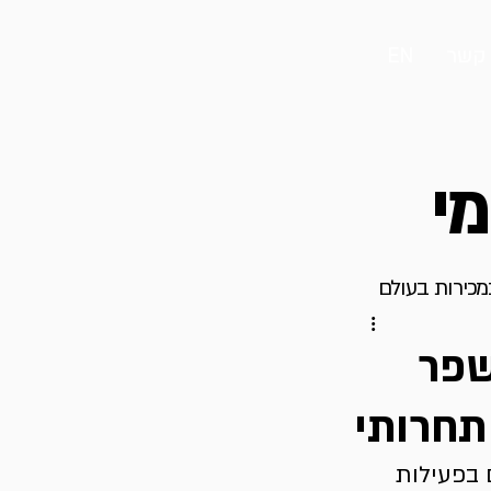
 קשר
EN
מי
במכירות בעולם
שפר
תחרותי
 בפעילות 