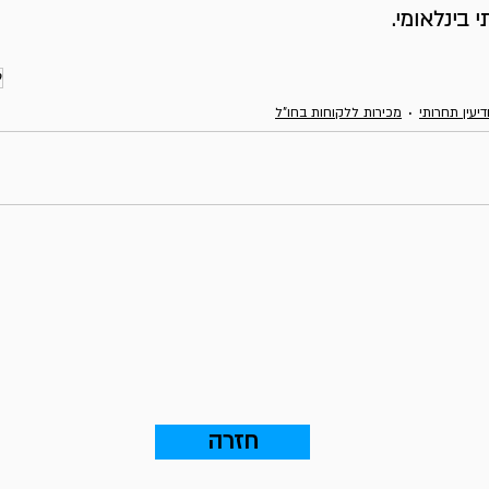
 בינלאומי.
ק
דיעין תחרותי
מכירות ללקוחות בחו"ל
חזרה