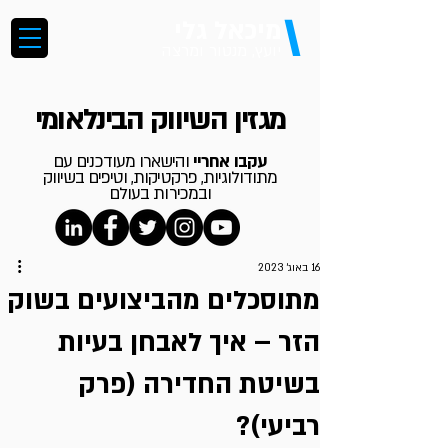
\
מיכאל גלי
יועץ, מנטור ומרצה
מגזין השיווק הבינלאומי
עקבו אחריי
והישארו מעודכנים עם
מתודולוגיות, פרקטיקות, וטיפים בשיווק
ובמכירות בעולם
16 באוג׳ 2023
מתוסכלים מהביצועים בשוק
הזר – איך לאבחן בעיות
בשיטת החדירה (פרק
רביעי)?