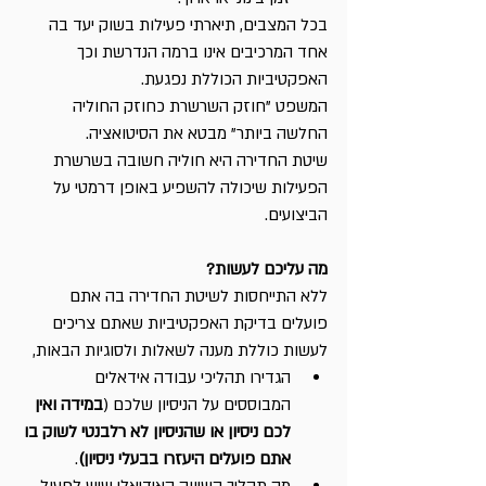
בכל המצבים, תיארתי פעילות בשוק יעד בה 
אחד המרכיבים אינו ברמה הנדרשת וכך 
האפקטיביות הכוללת נפגעת.
המשפט "חוזק השרשרת כחוזק החוליה 
החלשה ביותר" מבטא את הסיטואציה.
שיטת החדירה היא חוליה חשובה בשרשרת 
הפעילות שיכולה להשפיע באופן דרמטי על 
הביצועים.
מה עליכם לעשות?
ללא התייחסות לשיטת החדירה בה אתם 
פועלים בדיקת האפקטיביות שאתם צריכים 
לעשות כוללת מענה לשאלות ולסוגיות הבאות,
הגדירו תהליכי עבודה אידאלים 
המבוססים על הניסיון שלכם (
במידה ואין 
לכם ניסיון או שהניסיון לא רלבנטי לשוק בו 
אתם פועלים היעזרו בבעלי ניסיון)
.
מה תהליך השיווק האידיאלי שיש לפעול 