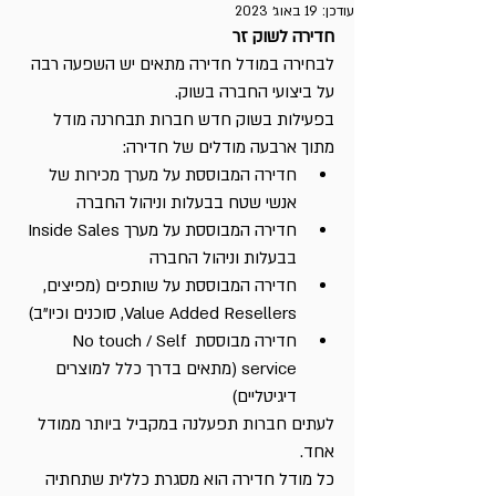
עודכן:
19 באוג׳ 2023
חדירה לשוק זר
לבחירה במודל חדירה מתאים יש השפעה רבה 
על ביצועי החברה בשוק.
בפעילות בשוק חדש חברות תבחרנה מודל 
מתוך ארבעה מודלים של חדירה:
חדירה המבוססת על מערך מכירות של 
אנשי שטח בבעלות וניהול החברה
חדירה המבוססת על מערך Inside Sales 
בבעלות וניהול החברה
חדירה המבוססת על שותפים (מפיצים, 
Value Added Resellers, סוכנים וכיו"ב)
חדירה מבוססת No touch / Self 
service (מתאים בדרך כלל למוצרים 
דיגיטליים)
לעתים חברות תפעלנה במקביל ביותר ממודל 
אחד.
כל מודל חדירה הוא מסגרת כללית שתחתיה 