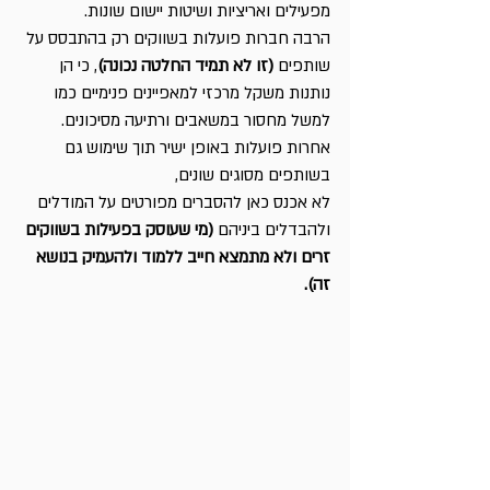
מפעילים ואריציות ושיטות יישום שונות.
הרבה חברות פועלות בשווקים רק בהתבסס על 
שותפים 
(זו לא תמיד החלטה נכונה)
, כי הן 
נותנות משקל מרכזי למאפיינים פנימיים כמו 
למשל מחסור במשאבים ורתיעה מסיכונים. 
אחרות פועלות באופן ישיר תוך שימוש גם 
בשותפים מסוגים שונים, 
לא אכנס כאן להסברים מפורטים על המודלים 
ולהבדלים ביניהם 
(מי שעוסק בפעילות בשווקים 
זרים ולא מתמצא חייב ללמוד ולהעמיק בנושא 
זה).