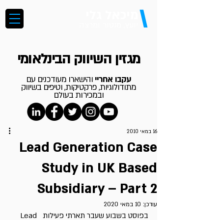
\
מיכאל גלי
יועץ, מנטור ומרצה
מגזין השיווק הבינלאומי
עקבו אחריי
והישארו מעודכנים עם
מתודולוגיות, פרקטיקות, וטיפים בשיווק
ובמכירות בעולם
16 במאי 2010
Lead Generation Case
Study in UK Based
Subsidiary – Part 2
עודכן:
10 במאי 2020
בפוסט בשבוע שעבר תארתי פעילות  Lead 