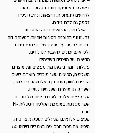
– אנו מנהלים תקשורת מתמדת עם היועצים 
באמצעות אספקת חומר מקצועי, הזמנה 
לארועים (תערוכות, הרצאות וכיו”ב) וניסיון 
לספק גם להם לידים.
– אצל חלק מהיועצים היתה התנגדות 
להשתתף בתוכנית מסיבות אתיות, לטענתם הם 
חייבים לשמור על מוניטין של גוף חסר פניות 
ולכן אינם יכולים להעביר לנו לידים. 
מפיצים של מוצרים משלימים
פעילות דומה ביצענו מול מפיצים של מוצרים 
משלימים, מפיצים אשר מוכרים מוצרים לשוק 
הבינים ולשוק התחתון וכאלו שמוכרים לשוק 
היעד שלנו מוצרים משלימים לשלנו.
אל מפיצים אלו יש לעתים פניות של חברות 
אשר מעונינות במערכת הקלטה דיגיטלית hi-
end.
מפיצים אלו אינם מסוגלים לספק מוצר כזה.
מיפינו את מפת המפיצים באנגליה וזיהינו 80 