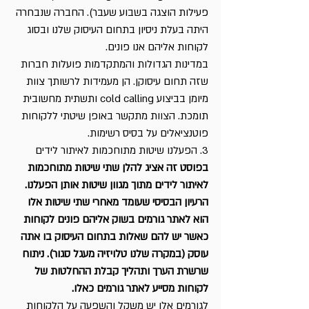
פעילות הוצגה בשבוע שעבר). החברה שנבחרה 
היתה בעלת ניסיון בתחום העיסוק שלנו ובסוג 
לקוחות אליהם אנו פונים.
במדינות הגדולות והמתקדמות פועלות חברות 
שזה תחום עיסוקן. הן מעמידות לרשותך צוות 
מיומן בביצוע cold calling ותשתית מחשובית 
תומכת. הצוות מתקשר באופן שיטתי ללקוחות 
פוטנציאלים על בסיס רשימות. 
3. הפעלנו שיטות מתוחכמות לאיתור לידים 
בפוסט זה אציג להלן שתי שיטות מתוחכמות 
לאיתור לידים מתוך מגוון שיטות אותן הפעלנו.
הרעיון הבסיסי שעומד מאחרי שתי שיטות אלו 
הוא לאתר גורמים בשוק אליהם פונים לקוחות 
כאשר יש להם שאלות בתחום העיסוק בו אתה 
עוסק (במקרה שלנו טלויזיה מעגל סגור). ניתוח 
שרשרת הערך ותהליך קבלת ההחלטות של 
לקוחות מסייע לאתר גורמים כאלו.
לגורמים אלו יש משקל והשפעה על הלקוחות 