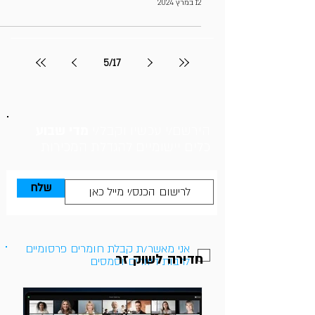
12 במרץ 2024
5
/
17
הירשם/י עכשיו וקבל/י
מדי שבוע
כלים יישומיים להגדלת המכירות
שלח
אני מאשר/ת קבלת חומרים פרסומיים
חדירה לשוק זר
לרבות דיוורים וסמסים