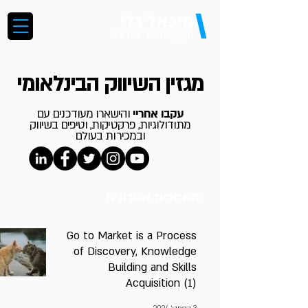
\
מיכאל גלי
יועץ, מנטור ומרצה
מגזין השיווק הבינלאומי
עקבו אחריי
והישארו מעודכנים עם
מתודולוגיות, פרקטיקות, וטיפים בשיווק
ובמכירות בעולם
מאמרים אחרונים
Go to Market is a Process
of Discovery, Knowledge
Building and Skills
Acquisition (1)