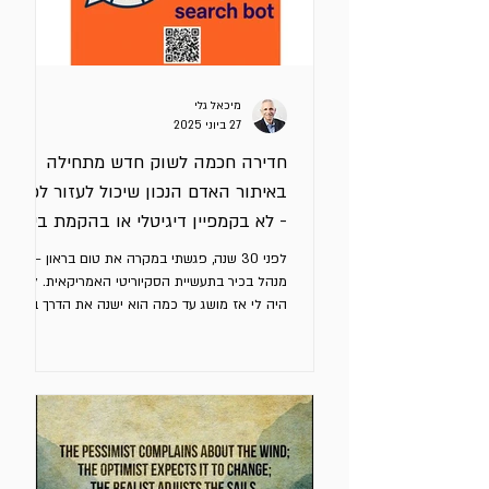
מיכאל גלי
27 ביוני 2025
חדירה חכמה לשוק חדש מתחילה
באיתור האדם הנכון שיכול לעזור לכם
- לא בקמפיין דיגיטלי או בהקמת ביתן
מרשים בתערוכה
לפני 30 שנה, פגשתי במקרה את טום בראון –
מנהל בכיר בתעשיית הסקיוריטי האמריקאית. לא
היה לי אז מושג עד כמה הוא ישנה את הדרך בה
אני חושב על...