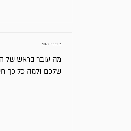
21 בפבר׳ 2024
מה עובר בראש של המ
שלכם ולמה כל כך חש