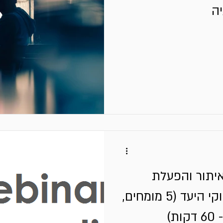
ה
איתור והפעלת
הגורמים הנכונים בשווקי היעד (5 מומחים,