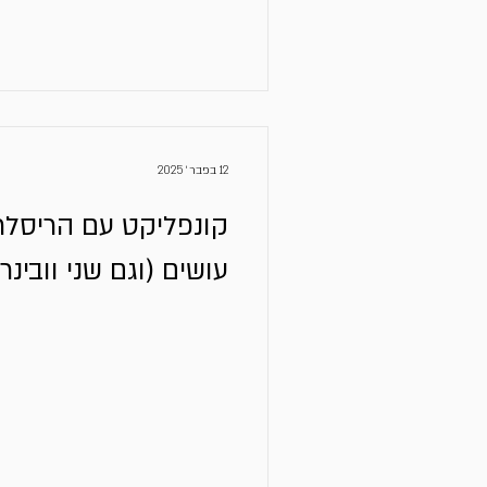
12 בפבר׳ 2025
קונפליקט עם הריסלר
עושים (וגם שני וובינר