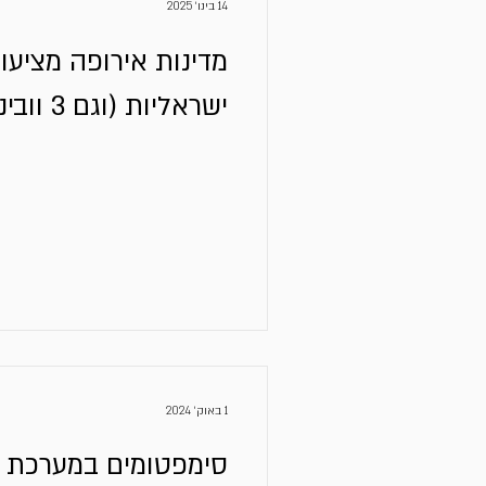
14 בינו׳ 2025
מדינות אירופה מציעו
ישראליות (וגם 3 וובינרים)
1 באוק׳ 2024
סימפטומים במערכת י