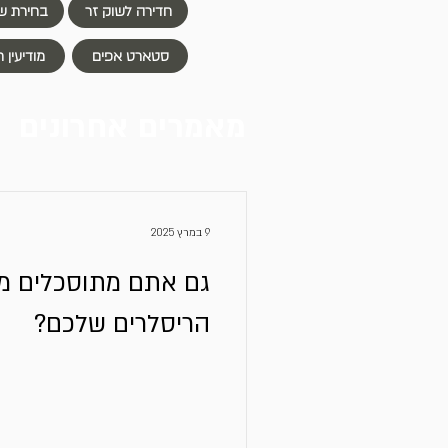
חדירה לשוק זר
בחירת שו
סטארט אפים
מודיעין 
מאמרים אחרונים
9 במרץ 2025
גם אתם מתוסכלים מב
הריסלרים שלכם?