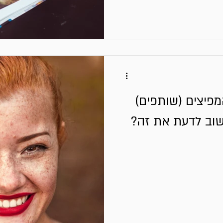
פיצים (שותפים)
וב לדעת את זה?