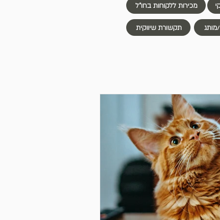
י
מכירות ללקוחות בחו"ל
/מותג
תקשורת שיווקית