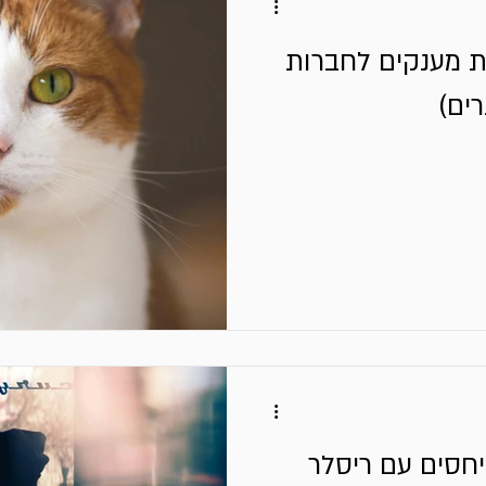
ת מענקים לחברות
חסים עם ריסלר