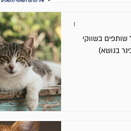
 שותפים בשווקי
ינר בנושא)