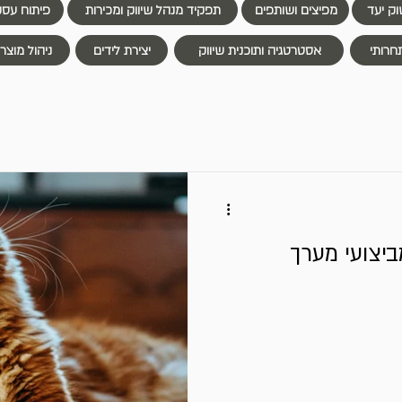
ק יעד
מפיצים ושותפים
תפקיד מנהל שיווק ומכירות
פיתוח עסק
תחרותי
אסטרטגיה ותוכנית שיווק
יצירת לידים
ניהול מוצר
יצועי מערך