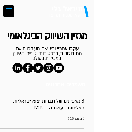
\
מיכאל גלי
יועץ, מנטור ומרצה
מגזין השיווק הבינלאומי
עקבו אחריי
והישארו מעודכנים עם
מתודולוגיות, פרקטיקות, וטיפים בשיווק
ובמכירות בעולם
מאמרים אחרונים
6 מאפיינים של חברות יצוא ישראליות
מצליחות בעולם ה – B2B
6 באוק׳ 2018