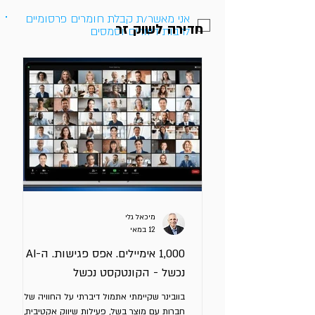
אני מאשר/ת קבלת חומרים פרסומיים
חדירה לשוק זר
לרבות דיוורים וסמסים
מיכאל גלי
12 במאי
1,000 אימיילים. אפס פגישות. ה-AI לא
נכשל - הקונטקסט נכשל
בוובינר שקיימתי אתמול דיברתי על החוויה של
חברות עם מוצר בשל, פעילות שיווק אקטיבית,