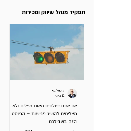
וותיקים שמחזיקים ביחד נתח שוק של 90%
באירופה. אני מייעץ בשלוש
תפקיד מנהל שיווק ומכירות
מיכאל גלי
12 ביוני
אם אתם שולחים מאות מיילים ולא
מצליחים להשיג פגישות – הפוסט
הזה בשבילכם