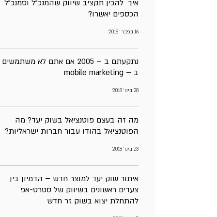
איך להכין תקציב שיווק שהמנכ”ל וסמנכ”ל
הכספים יאשרו?
16 בפבר׳ 2018
נתקעתם ב – 2005 אם אתם לא משתמשים
ב – mobile marketing
28 בינו׳ 2018
מה זה בעצם פוטנציאל בשוק יעד? מה
הפוטנציאל בהודו עבור חברות ישראליות?
23 בינו׳ 2018
איתור שוק יעד למוצר חדש – הדמיון בין
צעדים ראשונים בשיווק של סטרט-אפ
להתחלת יצוא בשוק זר חדש