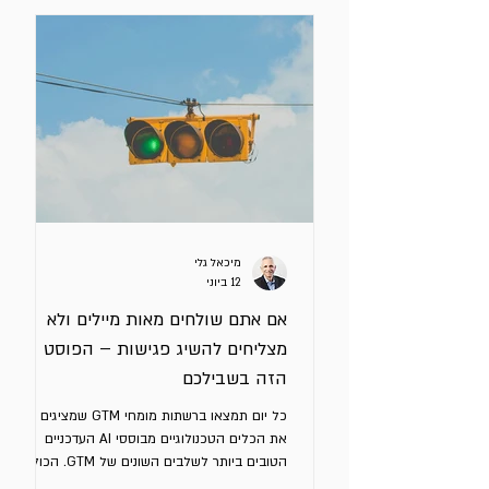
מיכאל גלי
12 ביוני
אם אתם שולחים מאות מיילים ולא
מצליחים להשיג פגישות – הפוסט
הזה בשבילכם
כל יום תמצאו ברשתות מומחי GTM שמציגים לכם
את הכלים הטכנולוגיים מבוססי AI העדכניים
הטובים ביותר לשלבים השונים של GTM. הכול
מוצג בתרשימים מעוצבים היטב בעזרת AI. אתם