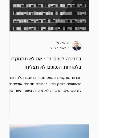
הנה ארבעה עקרונות
מיכאל גלי
7 באוג׳ 2025
בחדירה לשוק זר - אם לא תתמקדו
בלקוחות הנכונים לא תצליחו
חברות מתקשות כמעט תמיד בהשגת הלקוחות
הראשונים בשוק חדש כי ישנם חסמים אובייקטיביים
לא פשוטים: החברה לא מוכרת בשוק היעד, פערי
שפה ותרבות,...