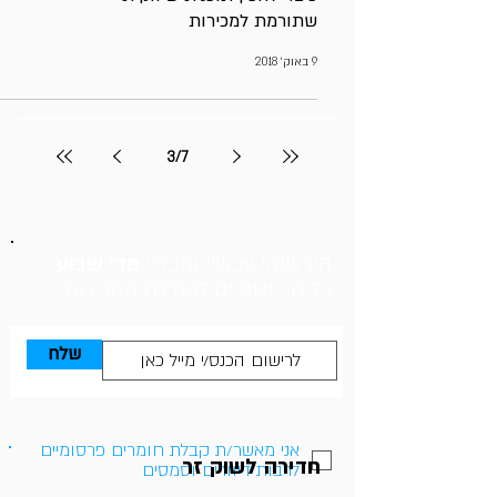
שתורמת למכירות
9 באוק׳ 2018
3
/
7
הירשם/י עכשיו וקבל/י
מדי שבוע
כלים יישומיים להגדלת המכירות
שלח
אני מאשר/ת קבלת חומרים פרסומיים
חדירה לשוק זר
לרבות דיוורים וסמסים