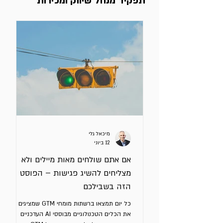
תפקיד מנהל שיווק ומכירות
מיכאל גלי
12 ביוני
אם אתם שולחים מאות מיילים ולא
מצליחים להשיג פגישות – הפוסט
הזה בשבילכם
כל יום תמצאו ברשתות מומחי GTM שמציגים לכם
את הכלים הטכנולוגיים מבוססי AI העדכניים