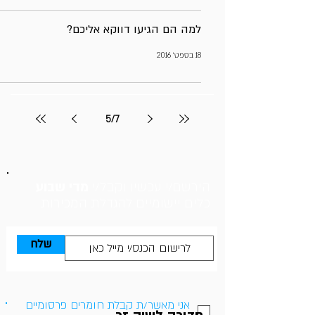
למה הם הגיעו דווקא אליכם?
18 בספט׳ 2016
5
/
7
הירשם/י עכשיו וקבל/י
מדי שבוע
כלים יישומיים להגדלת המכירות
שלח
אני מאשר/ת קבלת חומרים פרסומיים