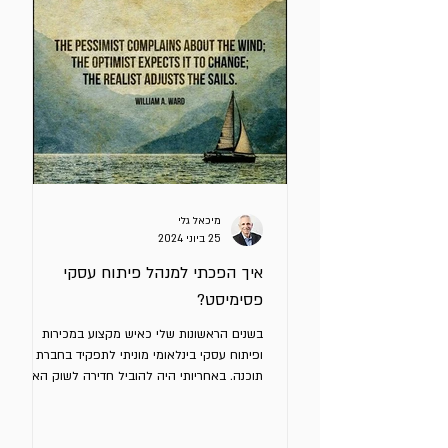
מיכאל גלי
25 ביוני 2024
איך הפכתי למנהל פיתוח עסקי
פסימיסט?
בשנים הראשונות שלי כאיש מקצוע במכירות
ופיתוח עסקי בינלאומי מוניתי לתפקיד בחברת
תוכנה. באחריותי היה להוביל חדירה לשוק האנגלי.
ביצעתי הערכת...