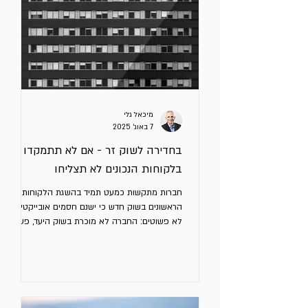
להוביל לבחירות שגויות. זה מאמר רביעי בסדרה.
למטה תמצאו לינקים לשלושת המאמרים הקודמים.
הנה ארבעה עקרונות
מיכאל גלי
7 באוג׳ 2025
בחדירה לשוק זר - אם לא תתמקדו
בלקוחות הנכונים לא תצליחו
חברות מתקשות כמעט תמיד בהשגת הלקוחות
הראשונים בשוק חדש כי ישנם חסמים אובייקטיביים
לא פשוטים: החברה לא מוכרת בשוק היעד, פערי
שפה ותרבות,...