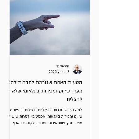
מיכאל גלי
18 במרץ 2025
הטעות האחת שגורמת לחברות להקים
מערך שיווק ומכירות בינלאומי שלא יכול
להצליח
למה הרבה חברות ישראליות נכשלות בבניית מערך
שיווק ומכירות בינלאומי אפקטיבי, למרות שיש להן
מוצר חזק, צוות איכותי ומחויב, לקוחות בארץ
ואפילו...