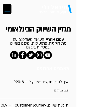
\
מיכאל גלי
יועץ, מנטור ומרצה
מגזין השיווק הבינלאומי
עקבו אחריי
והישארו מעודכנים עם
מתודולוגיות, פרקטיקות, וטיפים בשיווק
ובמכירות בעולם
מאמרים אחרונים
איך להכין תקציב שיווק ל – 2018?
18 בדצמ׳ 2017
תוכנית שיווק, Customer Journey ו – CLV