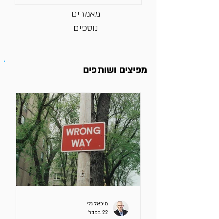
מאמרים
נוספים
מפיצים ושותפים
מיכאל גלי
22 בפבר׳